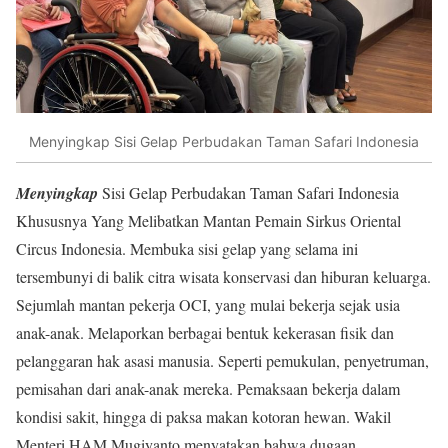
Menyingkap Sisi Gelap Perbudakan Taman Safari Indonesia
Menyingkap
Sisi Gelap Perbudakan Taman Safari Indonesia
Khususnya Yang Melibatkan Mantan Pemain Sirkus Oriental
Circus Indonesia. Membuka sisi gelap yang selama ini
tersembunyi di balik citra wisata konservasi dan hiburan keluarga.
Sejumlah mantan pekerja OCI, yang mulai bekerja sejak usia
anak-anak. Melaporkan berbagai bentuk kekerasan fisik dan
pelanggaran hak asasi manusia. Seperti pemukulan, penyetruman,
pemisahan dari anak-anak mereka. Pemaksaan bekerja dalam
kondisi sakit, hingga di paksa makan kotoran hewan. Wakil
Menteri HAM Mugiyanto menyatakan bahwa dugaan