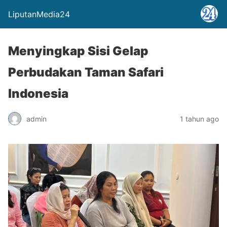
LiputanMedia24
Menyingkap Sisi Gelap
Perbudakan Taman Safari
Indonesia
admin
1 tahun ago