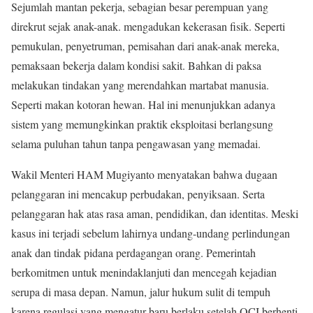
Sejumlah mantan pekerja, sebagian besar perempuan yang
direkrut sejak anak-anak. mengadukan kekerasan fisik. Seperti
pemukulan, penyetruman, pemisahan dari anak-anak mereka,
pemaksaan bekerja dalam kondisi sakit. Bahkan di paksa
melakukan tindakan yang merendahkan martabat manusia.
Seperti makan kotoran hewan. Hal ini menunjukkan adanya
sistem yang memungkinkan praktik eksploitasi berlangsung
selama puluhan tahun tanpa pengawasan yang memadai.
Wakil Menteri HAM Mugiyanto menyatakan bahwa dugaan
pelanggaran ini mencakup perbudakan, penyiksaan. Serta
pelanggaran hak atas rasa aman, pendidikan, dan identitas. Meski
kasus ini terjadi sebelum lahirnya undang-undang perlindungan
anak dan tindak pidana perdagangan orang. Pemerintah
berkomitmen untuk menindaklanjuti dan mencegah kejadian
serupa di masa depan. Namun, jalur hukum sulit di tempuh
karena regulasi yang mengatur baru berlaku setelah OCI berhenti