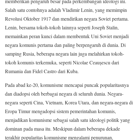
memberikan pengaruh besar pada perkembangan ideologi ini.
Salah satu contohnya adalah Vladimir Lenin, yang memimpin
Revolusi Oktober 1917 dan mendirikan negara Soviet pertama.
Lenin, bersama tokoh-tokoh lainnya seperti Joseph Stalin,
memainkan peran kunci dalam membentuk Uni Soviet menjadi
negara komunis pertama dan paling berpengaruh di dunia. Di
samping Rusia, beberapa negara lain juga melahirkan tokoh-
tokoh komunis terkemuka, seperti Nicolae Ceaușescu dari
Rumania dan Fidel Castro dari Kuba.
Pada abad ke-20, komunisme mencapai puncak popularitasnya
dan diadopsi oleh berbagai negara di seluruh dunia. Negara-
negara seperti Cina, Vietnam, Korea Utara, dan negara-negara di
Eropa Timur mengadopsi sistem pemerintahan komunis,
menjadikan komunisme sebagai salah satu ideologi politik yang
dominan pada masa itu. Meskipun dalam beberapa dekade
terakhir popularitas komunisme mengalami penurunan,