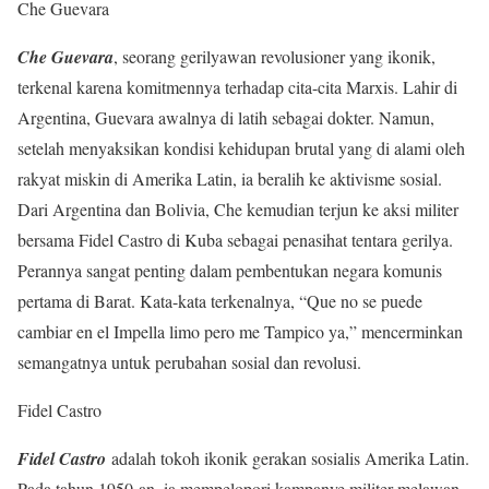
Che Guevara
Che Guevara
, seorang gerilyawan revolusioner yang ikonik,
terkenal karena komitmennya terhadap cita-cita Marxis. Lahir di
Argentina, Guevara awalnya di latih sebagai dokter. Namun,
setelah menyaksikan kondisi kehidupan brutal yang di alami oleh
rakyat miskin di Amerika Latin, ia beralih ke aktivisme sosial.
Dari Argentina dan Bolivia, Che kemudian terjun ke aksi militer
bersama Fidel Castro di Kuba sebagai penasihat tentara gerilya.
Perannya sangat penting dalam pembentukan negara komunis
pertama di Barat. Kata-kata terkenalnya, “Que no se puede
cambiar en el Impella limo pero me Tampico ya,” mencerminkan
semangatnya untuk perubahan sosial dan revolusi.
Fidel Castro
Fidel Castro
adalah tokoh ikonik gerakan sosialis Amerika Latin.
Pada tahun 1950-an, ia mempelopori kampanye militer melawan