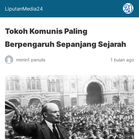
LiputanMedia24
Tokoh Komunis Paling
Berpengaruh Sepanjang Sejarah
mimin1 penulis
1 bulan ago