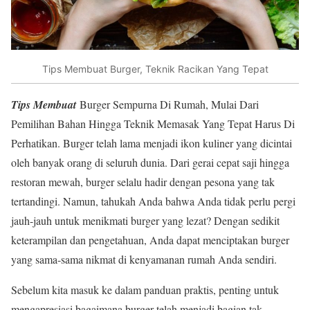
Tips Membuat Burger, Teknik Racikan Yang Tepat
Tips Membuat
Burger Sempurna Di Rumah, Mulai Dari
Pemilihan Bahan Hingga Teknik Memasak Yang Tepat Harus Di
Perhatikan. Burger telah lama menjadi ikon kuliner yang dicintai
oleh banyak orang di seluruh dunia. Dari gerai cepat saji hingga
restoran mewah, burger selalu hadir dengan pesona yang tak
tertandingi. Namun, tahukah Anda bahwa Anda tidak perlu pergi
jauh-jauh untuk menikmati burger yang lezat? Dengan sedikit
keterampilan dan pengetahuan, Anda dapat menciptakan burger
yang sama-sama nikmat di kenyamanan rumah Anda sendiri.
Sebelum kita masuk ke dalam panduan praktis, penting untuk
mengapresiasi bagaimana burger telah menjadi bagian tak