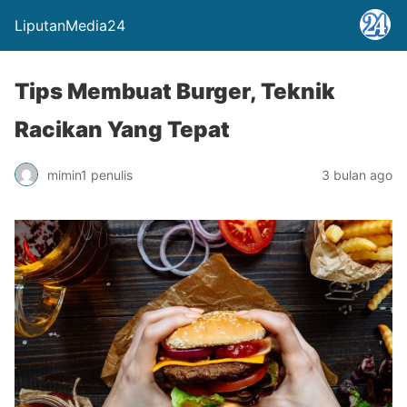
LiputanMedia24
Tips Membuat Burger, Teknik
Racikan Yang Tepat
mimin1 penulis
3 bulan ago