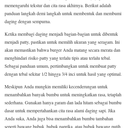
memengaruhi tekstur dan cita rasa akhirnya. Berikut adalah
panduan langkah demi langkah untuk membentuk dan membumi
daging dengan sempurna.
Ketika membagi daging menjadi bagian-bagian untuk dibentuk
menjadi patty, pastikan untuk memilih ukuran yang seragam. Ini
akan memastikan bahwa burger Anda matang secara merata dan
menghindari risiko patty yang terlalu tipis atau terlalu tebal.
Sebagai panduan umum, pertimbangkan untuk membuat patty
dengan tebal sekitar 1/2 hingga 3/4 inci untuk hasil yang optimal.
Meskipun Anda mungkin memiliki kecenderungan untuk
menambahkan banyak bumbu untuk meningkatkan rasa, tetaplah
sederhana. Gunakan hanya garam dan lada hitam sebagai bumbu
dasar untuk mempertahankan cita rasa alami daging sapi. Jika
Anda suka, Anda juga bisa menambahkan bumbu tambahan
seperti bawang bubuk, bubuk paprika, atau bubuk bawang putih