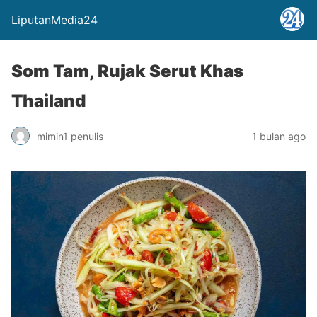
LiputanMedia24
Som Tam, Rujak Serut Khas
Thailand
mimin1 penulis
1 bulan ago