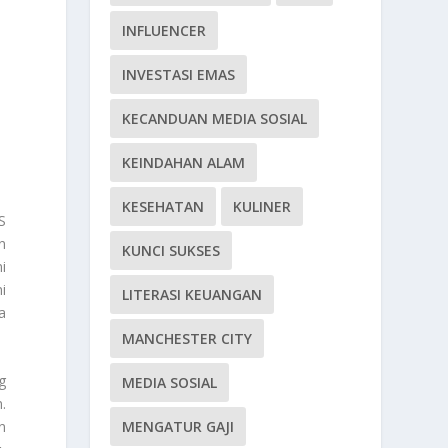
INFLUENCER
INVESTASI EMAS
KECANDUAN MEDIA SOSIAL
KEINDAHAN ALAM
KESEHATAN
KULINER
S
n
KUNCI SUKSES
i
i
LITERASI KEUANGAN
a
MANCHESTER CITY
g
MEDIA SOSIAL
.
MENGATUR GAJI
n