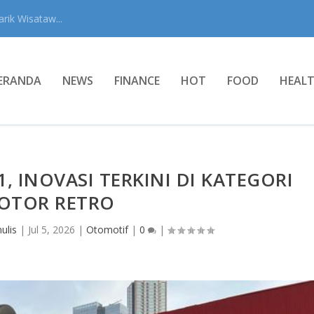
rik Wisataw...
ERANDA
NEWS
FINANCE
HOT
FOOD
HEAL
 INOVASI TERKINI DI KATEGORI
OTOR RETRO
ulis
|
Jul 5, 2026
|
Otomotif
|
0
|