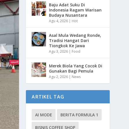
Baju Adat Suku Di
Indonesia Ragam Warisan
Budaya Nusantara
Agu 4, 2026
|
Hot
Asal Mula Wedang Ronde,
Tradisi Hangat Dari
Tiongkok Ke Jawa
Agu 3, 2026
|
Food
Merek Biola Yang Cocok Di
Gunakan Bagi Pemula
Agu 2, 2026
|
News
ARTIKEL TAG
AI MODE
BERITA FORMULA 1
BISNIS COFFEE SHOP