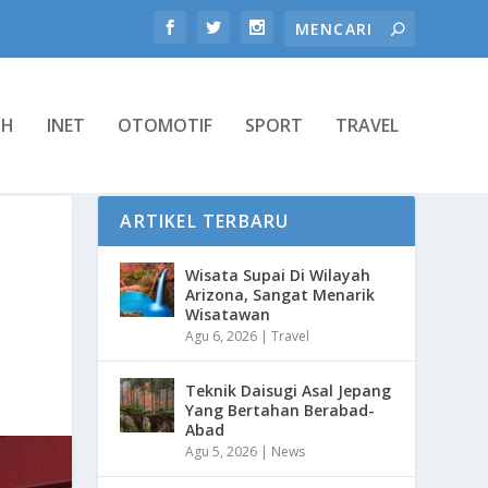
TH
INET
OTOMOTIF
SPORT
TRAVEL
ARTIKEL TERBARU
Wisata Supai Di Wilayah
Arizona, Sangat Menarik
Wisatawan
Agu 6, 2026
|
Travel
Teknik Daisugi Asal Jepang
Yang Bertahan Berabad-
Abad
Agu 5, 2026
|
News