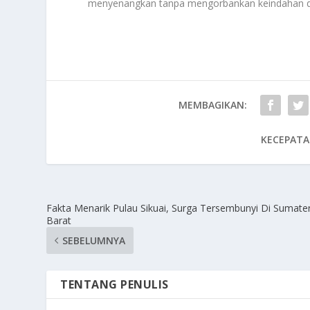
menyenangkan tanpa mengorbankan keindahan desa
MEMBAGIKAN:
KECEPATA
Fakta Menarik Pulau Sikuai, Surga Tersembunyi Di Sumate
Barat
SEBELUMNYA
TENTANG PENULIS