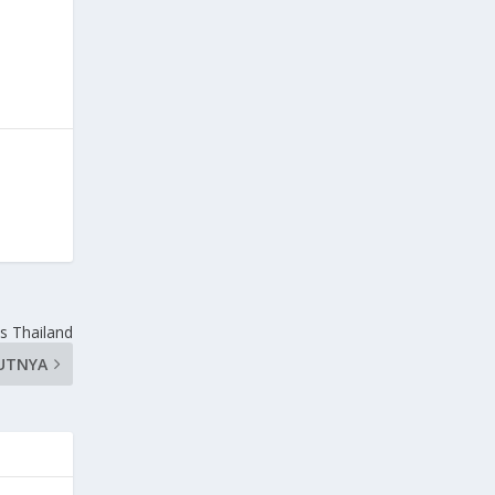
s Thailand
UTNYA