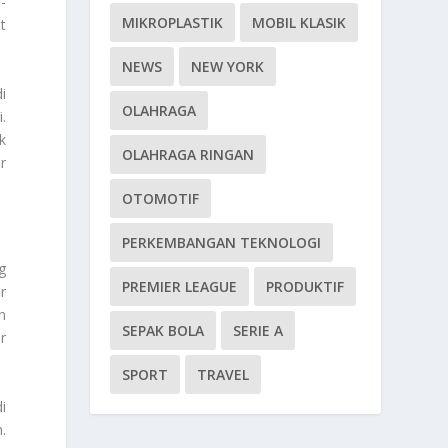
-
MIKROPLASTIK
MOBIL KLASIK
t
NEWS
NEW YORK
i
OLAHRAGA
.
k
OLAHRAGA RINGAN
r
OTOMOTIF
PERKEMBANGAN TEKNOLOGI
g
PREMIER LEAGUE
PRODUKTIF
r
n
SEPAK BOLA
SERIE A
r
SPORT
TRAVEL
i
.