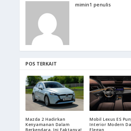
mimin1 penulis
POS TERKAIT
Mazda 2 Hadirkan
Mobil Lexus ES Pu
Kenyamanan Dalam
Interior Modern D
Berkendara, Ini Faktanya!
Elegan