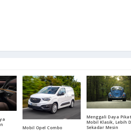
Menggali Daya Pika
nya
Mobil Klasik, Lebih D
an
Sekadar Mesin
Mobil Opel Combo