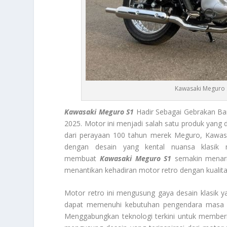
Kawasaki Meguro S
Kawasaki Meguro S1
Hadir Sebagai Gebrakan Ba
2025. Motor ini menjadi salah satu produk yang d
dari perayaan 100 tahun merek Meguro, Kawasak
dengan desain yang kental nuansa klasik 
membuat
Kawasaki Meguro S1
semakin menari
menantikan kehadiran motor retro dengan kualitas
Motor retro ini mengusung gaya desain klasik
dapat memenuhi kebutuhan pengendara masa kin
Menggabungkan teknologi terkini untuk membe