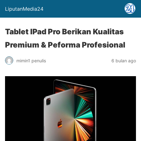
LiputanMedia24
Tablet IPad Pro Berikan Kualitas
Premium & Peforma Profesional
mimin1 penulis
6 bulan ago