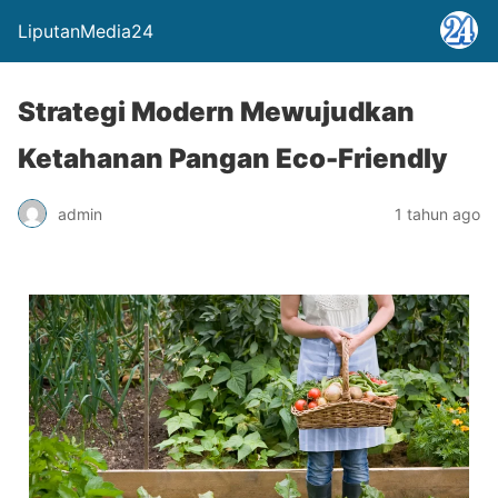
LiputanMedia24
Strategi Modern Mewujudkan
Ketahanan Pangan Eco-Friendly
admin
1 tahun ago