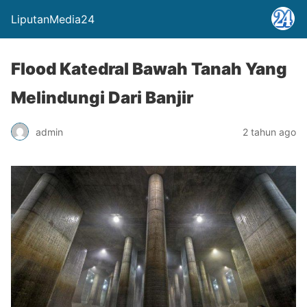
LiputanMedia24
Flood Katedral Bawah Tanah Yang
Melindungi Dari Banjir
admin
2 tahun ago