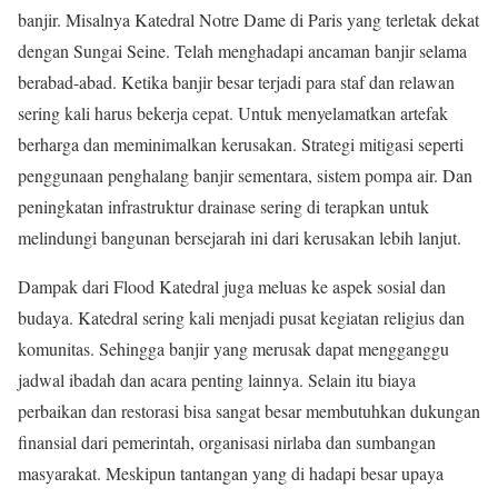
banjir. Misalnya Katedral Notre Dame di Paris yang terletak dekat
dengan Sungai Seine. Telah menghadapi ancaman banjir selama
berabad-abad. Ketika banjir besar terjadi para staf dan relawan
sering kali harus bekerja cepat. Untuk menyelamatkan artefak
berharga dan meminimalkan kerusakan. Strategi mitigasi seperti
penggunaan penghalang banjir sementara, sistem pompa air. Dan
peningkatan infrastruktur drainase sering di terapkan untuk
melindungi bangunan bersejarah ini dari kerusakan lebih lanjut.
Dampak dari Flood Katedral juga meluas ke aspek sosial dan
budaya. Katedral sering kali menjadi pusat kegiatan religius dan
komunitas. Sehingga banjir yang merusak dapat mengganggu
jadwal ibadah dan acara penting lainnya. Selain itu biaya
perbaikan dan restorasi bisa sangat besar membutuhkan dukungan
finansial dari pemerintah, organisasi nirlaba dan sumbangan
masyarakat. Meskipun tantangan yang di hadapi besar upaya