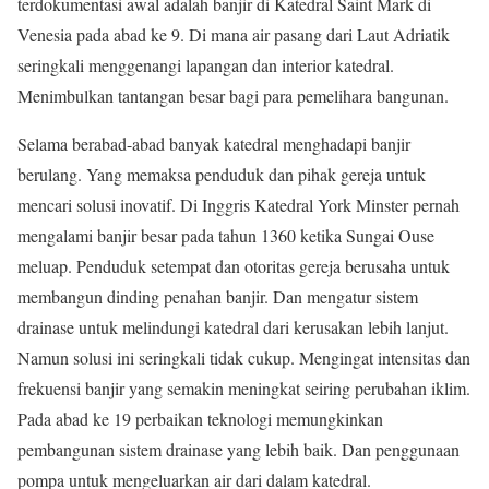
terdokumentasi awal adalah banjir di Katedral Saint Mark di
Venesia pada abad ke 9. Di mana air pasang dari Laut Adriatik
seringkali menggenangi lapangan dan interior katedral.
Menimbulkan tantangan besar bagi para pemelihara bangunan.
Selama berabad-abad banyak katedral menghadapi banjir
berulang. Yang memaksa penduduk dan pihak gereja untuk
mencari solusi inovatif. Di Inggris Katedral York Minster pernah
mengalami banjir besar pada tahun 1360 ketika Sungai Ouse
meluap. Penduduk setempat dan otoritas gereja berusaha untuk
membangun dinding penahan banjir. Dan mengatur sistem
drainase untuk melindungi katedral dari kerusakan lebih lanjut.
Namun solusi ini seringkali tidak cukup. Mengingat intensitas dan
frekuensi banjir yang semakin meningkat seiring perubahan iklim.
Pada abad ke 19 perbaikan teknologi memungkinkan
pembangunan sistem drainase yang lebih baik. Dan penggunaan
pompa untuk mengeluarkan air dari dalam katedral.