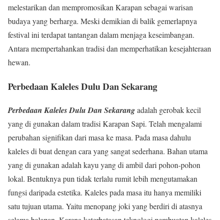
melestarikan dan mempromosikan Karapan sebagai warisan
budaya yang berharga. Meski demikian di balik gemerlapnya
festival ini terdapat tantangan dalam menjaga keseimbangan.
Antara mempertahankan tradisi dan memperhatikan kesejahteraan
hewan.
Perbedaan Kaleles Dulu Dan Sekarang
Perbedaan Kaleles Dulu Dan Sekarang
adalah gerobak kecil
yang di gunakan dalam tradisi Karapan Sapi. Telah mengalami
perubahan signifikan dari masa ke masa. Pada masa dahulu
kaleles di buat dengan cara yang sangat sederhana. Bahan utama
yang di gunakan adalah kayu yang di ambil dari pohon-pohon
lokal. Bentuknya pun tidak terlalu rumit lebih mengutamakan
fungsi daripada estetika. Kaleles pada masa itu hanya memiliki
satu tujuan utama. Yaitu menopang joki yang berdiri di atasnya
selama balapan. Karena keterbatasan teknologi pembuatan kaleles