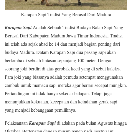
Karapan Sapi Tradisi Yang Berasal Dari Madura
Karapan Sapi
Adalah Sebuah Tradisi Budaya Balap Sapi Yang
Berasal Dari Kabupaten Madura Jawa Timur Indonesia. Tradisi
ini telah ada sejak abad ke 14 dan menjadi bagian penting dari
budaya Madura. Dalam Karapan Sapi dua pasang sapi akan
berlomba di sebuah lintasan sepanjang 100 meter. Dengan
seorang joki berdiri di atas gerobak kecil yang di sebut kaleles.
Para joki yang biasanya adalah pemuda setempat menggunakan
cambuk untuk memacu sapi mereka agar berlari secepat mungkin.
Pertandingan ini tidak hanya sekedar balapan. Tetapi juga
menunjukkan kekuatan, kecepatan dan keindahan gerak sapi
yang menjadi kebanggaan pemiliknya.
Pelaksanaan
Karapan Sapi
di adakan pada bulan Agustus hingga
Oktober. Bertepatan dengan musim panen padi. Festival ini