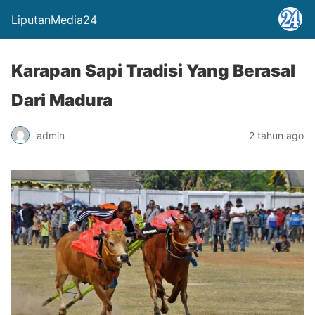
LiputanMedia24
Karapan Sapi Tradisi Yang Berasal
Dari Madura
admin
2 tahun ago