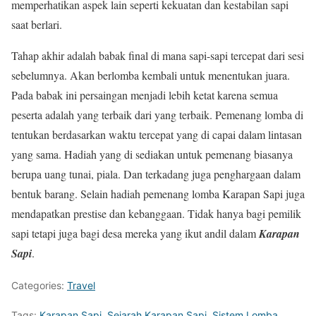
memperhatikan aspek lain seperti kekuatan dan kestabilan sapi
saat berlari.
Tahap akhir adalah babak final di mana sapi-sapi tercepat dari sesi
sebelumnya. Akan berlomba kembali untuk menentukan juara.
Pada babak ini persaingan menjadi lebih ketat karena semua
peserta adalah yang terbaik dari yang terbaik. Pemenang lomba di
tentukan berdasarkan waktu tercepat yang di capai dalam lintasan
yang sama. Hadiah yang di sediakan untuk pemenang biasanya
berupa uang tunai, piala. Dan terkadang juga penghargaan dalam
bentuk barang. Selain hadiah pemenang lomba Karapan Sapi juga
mendapatkan prestise dan kebanggaan. Tidak hanya bagi pemilik
sapi tetapi juga bagi desa mereka yang ikut andil dalam
Karapan
Sapi
.
Categories:
Travel
Tags:
Karapan Sapi
,
Sejarah Karapan Sapi
,
Sistem Lomba