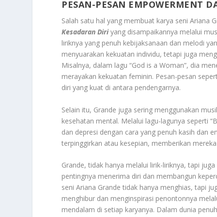
PESAN-PESAN EMPOWERMENT DA
Salah satu hal yang membuat karya seni Ariana G
Kesadaran Diri
yang disampaikannya melalui musi
liriknya yang penuh kebijaksanaan dan melodi y
menyuarakan kekuatan individu, tetapi juga men
Misalnya, dalam lagu “God is a Woman”, dia me
merayakan kekuatan feminin. Pesan-pesan seper
diri yang kuat di antara pendengarnya.
Selain itu, Grande juga sering menggunakan mus
kesehatan mental. Melalui lagu-lagunya seperti
dan depresi dengan cara yang penuh kasih dan 
terpinggirkan atau kesepian, memberikan mereka
Grande, tidak hanya melalui lirik-liriknya, tapi 
pentingnya menerima diri dan membangun kepercay
seni Ariana Grande tidak hanya menghias, tapi
menghibur dan menginspirasi penontonnya melal
mendalam di setiap karyanya. Dalam dunia penu