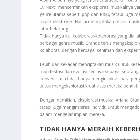
U, Next” mencerminkan eksplorasi musikalnya ya
genre utama seperti pop dan R&B, tetapi juga men
musik elektronik. Hal ini menciptakan aliran musi
latar belakang.
Tidak hanya itu, kolaborasi-kolaborasi yang dia 
berbagai genre musik. Grande terus mengeksplor
kolaborasi dengan berbagai seniman dan eksperi
Lebih dari sekadar menciptakan musik untuk kes
manifestasi dari evolusi seninya sebagai seoran
konvensi, dia tidak hanya menginspirasi para pe
untuk mengeksplorasi kreativitas mereka sendiri.
Dengan demikian, eksplorasi musikal Ariana Gr
tetapi juga menginspirasi individu untuk mengado
dalam mengejar impian mereka.
TIDAK HANYA MERAIH KEBER
Ariana Grande
Tidak Hanya Meraih Keberhasilan 