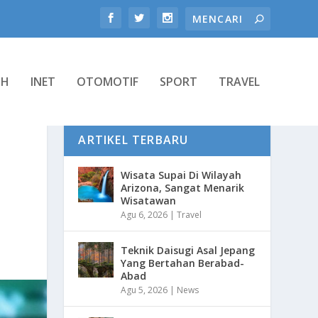
TH
INET
OTOMOTIF
SPORT
TRAVEL
ARTIKEL TERBARU
Wisata Supai Di Wilayah
Arizona, Sangat Menarik
Wisatawan
Agu 6, 2026
|
Travel
Teknik Daisugi Asal Jepang
Yang Bertahan Berabad-
Abad
Agu 5, 2026
|
News