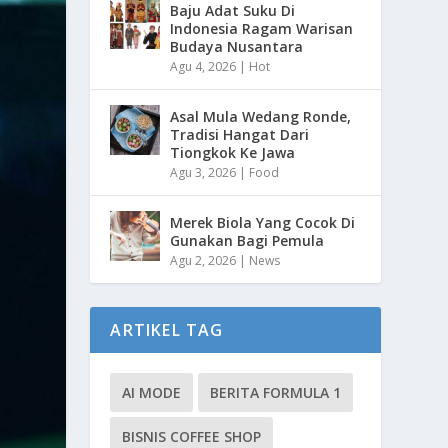
Baju Adat Suku Di
Indonesia Ragam Warisan
Budaya Nusantara
Agu 4, 2026
|
Hot
Asal Mula Wedang Ronde,
Tradisi Hangat Dari
Tiongkok Ke Jawa
Agu 3, 2026
|
Food
Merek Biola Yang Cocok Di
Gunakan Bagi Pemula
Agu 2, 2026
|
News
ARTIKEL TAG
AI MODE
BERITA FORMULA 1
BISNIS COFFEE SHOP