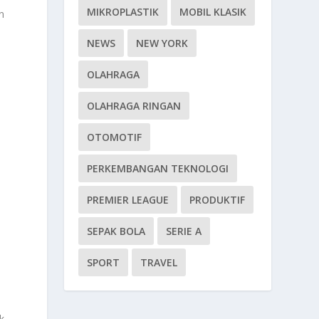
MIKROPLASTIK
MOBIL KLASIK
n
NEWS
NEW YORK
OLAHRAGA
OLAHRAGA RINGAN
OTOMOTIF
PERKEMBANGAN TEKNOLOGI
PREMIER LEAGUE
PRODUKTIF
SEPAK BOLA
SERIE A
SPORT
TRAVEL
k