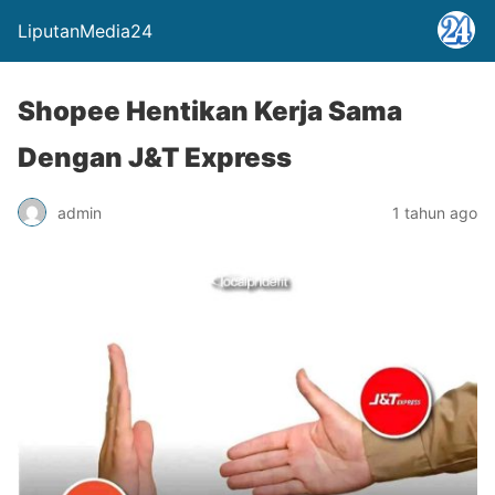
LiputanMedia24
Shopee Hentikan Kerja Sama
Dengan J&T Express
admin
1 tahun ago