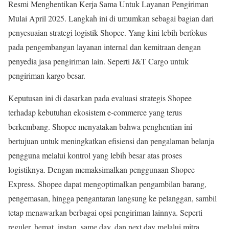
Resmi Menghentikan Kerja Sama Untuk Layanan Pengiriman
Mulai April 2025. Langkah ini di umumkan sebagai bagian dari
penyesuaian strategi logistik Shopee. Yang kini lebih berfokus
pada pengembangan layanan internal dan kemitraan dengan
penyedia jasa pengiriman lain. Seperti J&T Cargo untuk
pengiriman kargo besar
.
Keputusan ini di dasarkan pada evaluasi strategis Shopee
terhadap kebutuhan ekosistem e-commerce yang terus
berkembang. Shopee menyatakan bahwa penghentian ini
bertujuan untuk meningkatkan efisiensi dan pengalaman belanja
pengguna melalui kontrol yang lebih besar atas proses
logistiknya. Dengan memaksimalkan penggunaan Shopee
Express. Shopee dapat mengoptimalkan pengambilan barang,
pengemasan, hingga pengantaran langsung ke pelanggan, sambil
tetap menawarkan berbagai opsi pengiriman lainnya. Seperti
reguler, hemat, instan, same day, dan next day melalui mitra