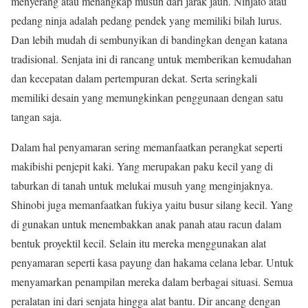
menyerang atau menangkap musuh dari jarak jauh. Ninjatō atau
pedang ninja adalah pedang pendek yang memiliki bilah lurus.
Dan lebih mudah di sembunyikan di bandingkan dengan katana
tradisional. Senjata ini di rancang untuk memberikan kemudahan
dan kecepatan dalam pertempuran dekat. Serta seringkali
memiliki desain yang memungkinkan penggunaan dengan satu
tangan saja.
Dalam hal penyamaran sering memanfaatkan perangkat seperti
makibishi penjepit kaki. Yang merupakan paku kecil yang di
taburkan di tanah untuk melukai musuh yang menginjaknya.
Shinobi juga memanfaatkan fukiya yaitu busur silang kecil. Yang
di gunakan untuk menembakkan anak panah atau racun dalam
bentuk proyektil kecil. Selain itu mereka menggunakan alat
penyamaran seperti kasa payung dan hakama celana lebar. Untuk
menyamarkan penampilan mereka dalam berbagai situasi. Semua
peralatan ini dari senjata hingga alat bantu. Dir ancang dengan