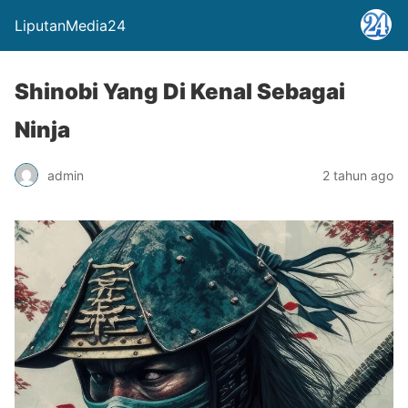
LiputanMedia24
Shinobi Yang Di Kenal Sebagai
Ninja
admin
2 tahun ago