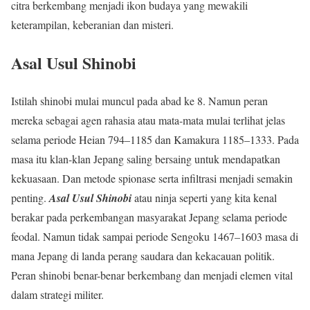
citra berkembang menjadi ikon budaya yang mewakili
keterampilan, keberanian dan misteri.
Asal Usul Shinobi
Istilah shinobi mulai muncul pada abad ke 8. Namun peran
mereka sebagai agen rahasia atau mata-mata mulai terlihat jelas
selama periode Heian 794–1185 dan Kamakura 1185–1333. Pada
masa itu klan-klan Jepang saling bersaing untuk mendapatkan
kekuasaan. Dan metode spionase serta infiltrasi menjadi semakin
penting.
Asal Usul Shinobi
atau ninja seperti yang kita kenal
berakar pada perkembangan masyarakat Jepang selama periode
feodal. Namun tidak sampai periode Sengoku 1467–1603 masa di
mana Jepang di landa perang saudara dan kekacauan politik.
Peran shinobi benar-benar berkembang dan menjadi elemen vital
dalam strategi militer.