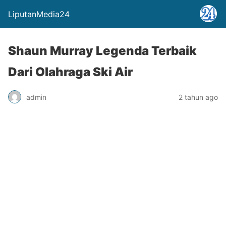
LiputanMedia24
Shaun Murray Legenda Terbaik
Dari Olahraga Ski Air
admin
2 tahun ago