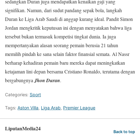
sedangkan Duran juga mendapatkan kenaikan gaji yang
signifikan. Namun, dari sudut pandang sepak bola, langkah
Duran ke Liga Arab Saudi di anggap kurang ideal. Pandit Simon
Jordan mengkritik keputusan ini dengan menyatakan bahwa liga
tersebut bukan termasuk kompetisi tingkat dunia. Ia juga
mempertanyakan alasan seorang pemain berusia 21 tahun
memilih pindah ke sana selain faktor finansial semata. Al Nassr
berharap kehadiran pemain baru mereka dapat meningkatkan
ketajaman lini depan bersama Cristiano Ronaldo, terutama dengan
bergabungnya
Jhon Duran
.
Categories:
Sport
Tags:
Aston Villa
,
Liga Arab
,
Premier League
LiputanMedia24
Back to top