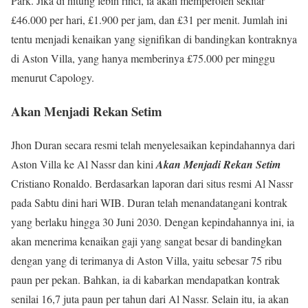
Park. Jika di hitung lebih rinci, ia akan memperoleh sekitar
£46.000 per hari, £1.900 per jam, dan £31 per menit. Jumlah ini
tentu menjadi kenaikan yang signifikan di bandingkan kontraknya
di Aston Villa, yang hanya memberinya £75.000 per minggu
menurut Capology.
Akan Menjadi Rekan Setim
Jhon Duran secara resmi telah menyelesaikan kepindahannya dari
Aston Villa ke Al Nassr dan kini
Akan Menjadi Rekan Setim
Cristiano Ronaldo. Berdasarkan laporan dari situs resmi Al Nassr
pada Sabtu dini hari WIB. Duran telah menandatangani kontrak
yang berlaku hingga 30 Juni 2030. Dengan kepindahannya ini, ia
akan menerima kenaikan gaji yang sangat besar di bandingkan
dengan yang di terimanya di Aston Villa, yaitu sebesar 75 ribu
paun per pekan. Bahkan, ia di kabarkan mendapatkan kontrak
senilai 16,7 juta paun per tahun dari Al Nassr. Selain itu, ia akan