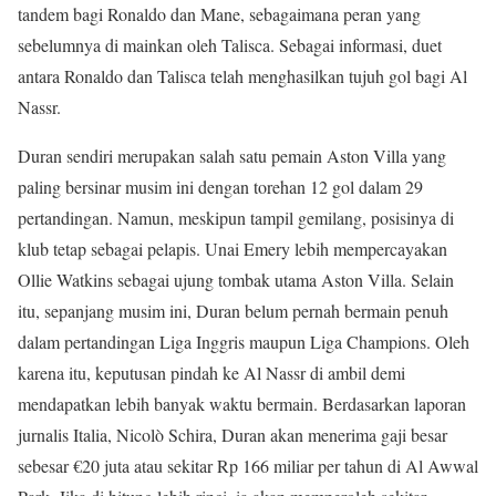
tandem bagi Ronaldo dan Mane, sebagaimana peran yang
sebelumnya di mainkan oleh Talisca. Sebagai informasi, duet
antara Ronaldo dan Talisca telah menghasilkan tujuh gol bagi Al
Nassr.
Duran sendiri merupakan salah satu pemain Aston Villa yang
paling bersinar musim ini dengan torehan 12 gol dalam 29
pertandingan. Namun, meskipun tampil gemilang, posisinya di
klub tetap sebagai pelapis. Unai Emery lebih mempercayakan
Ollie Watkins sebagai ujung tombak utama Aston Villa. Selain
itu, sepanjang musim ini, Duran belum pernah bermain penuh
dalam pertandingan Liga Inggris maupun Liga Champions. Oleh
karena itu, keputusan pindah ke Al Nassr di ambil demi
mendapatkan lebih banyak waktu bermain. Berdasarkan laporan
jurnalis Italia, Nicolò Schira, Duran akan menerima gaji besar
sebesar €20 juta atau sekitar Rp 166 miliar per tahun di Al Awwal