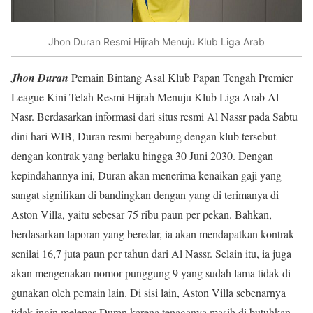
Jhon Duran Resmi Hijrah Menuju Klub Liga Arab
Jhon Duran
Pemain Bintang Asal Klub Papan Tengah Premier
League Kini Telah Resmi Hijrah Menuju Klub Liga Arab Al
Nasr. Berdasarkan informasi dari situs resmi Al Nassr pada Sabtu
dini hari WIB, Duran resmi bergabung dengan klub tersebut
dengan kontrak yang berlaku hingga 30 Juni 2030. Dengan
kepindahannya ini, Duran akan menerima kenaikan gaji yang
sangat signifikan di bandingkan dengan yang di terimanya di
Aston Villa, yaitu sebesar 75 ribu paun per pekan. Bahkan,
berdasarkan laporan yang beredar, ia akan mendapatkan kontrak
senilai 16,7 juta paun per tahun dari Al Nassr. Selain itu, ia juga
akan mengenakan nomor punggung 9 yang sudah lama tidak di
gunakan oleh pemain lain. Di sisi lain, Aston Villa sebenarnya
tidak ingin melepas Duran karena tenaganya masih di butuhkan