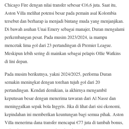
Chicago Fire dengan nilai transfer sebesar €16,6 juta. Saat itu,
Aston Villa melihat potensi besar pada pemain asal Kolombia
tersebut dan berharap ia menjadi bintang muda yang menjanjikan.
Di bawah asuhan Unai Emery sebagai manajer, Duran mengalami
perkembangan pesat. Pada musim 2023/2024, ia mampu
mencetak lima gol dari 23 pertandingan di Premier League.
Meskipun lebih sering di mainkan sebagai pelapis Ollie Watkins
di lini depan.
Pada musim berikutnya, yakni 2024/2025, performa Duran
semakin meningkat dengan torehan tujuh gol dari 20
pertandingan. Kendati demikian, ia akhirnya mengambil
keputusan besar dengan menerima tawaran dari Al Nassr dan
meninggalkan sepak bola Inggris. Jika di lihat dari sisi ekonomi,
kepindahan ini memberikan keuntungan bagi semua pihak. Aston
Villa menerima dana transfer mencapai €77 juta di tambah bonus,