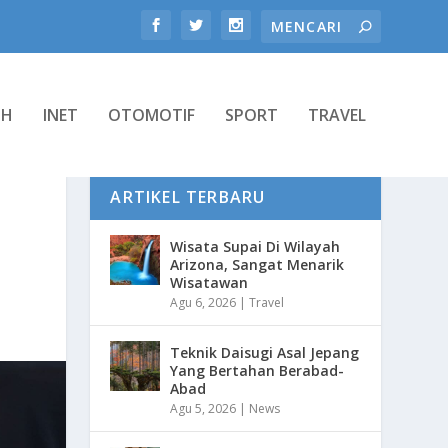
TH
INET
OTOMOTIF
SPORT
TRAVEL
ARTIKEL TERBARU
Wisata Supai Di Wilayah
Arizona, Sangat Menarik
Wisatawan
Agu 6, 2026
|
Travel
Teknik Daisugi Asal Jepang
Yang Bertahan Berabad-
Abad
Agu 5, 2026
|
News