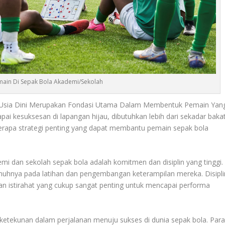
rmain Di Sepak Bola Akademi/Sekolah
Usia Dini Merupakan Fondasi Utama Dalam Membentuk Pemain Yan
i kesuksesan di lapangan hijau, dibutuhkan lebih dari sekadar baka
berapa strategi penting yang dapat membantu pemain sepak bola
i dan sekolah sepak bola adalah komitmen dan disiplin yang tinggi.
nuhnya pada latihan dan pengembangan keterampilan mereka. Disipli
dan istirahat yang cukup sangat penting untuk mencapai performa
ketekunan dalam perjalanan menuju sukses di dunia sepak bola. Par