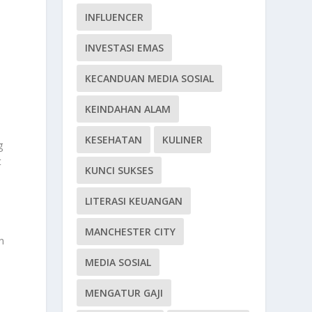
INFLUENCER
INVESTASI EMAS
KECANDUAN MEDIA SOSIAL
KEINDAHAN ALAM
KESEHATAN
KULINER
g
t
KUNCI SUKSES
LITERASI KEUANGAN
MANCHESTER CITY
n
MEDIA SOSIAL
MENGATUR GAJI
a