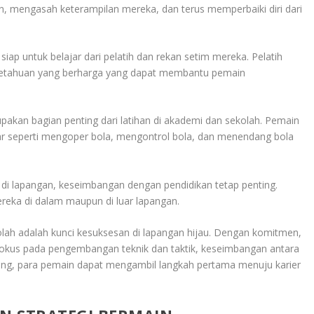
an, mengasah keterampilan mereka, dan terus memperbaiki diri dari
iap untuk belajar dari pelatih dan rekan setim mereka. Pelatih
tahuan yang berharga yang dapat membantu pemain
akan bagian penting dari latihan di akademi dan sekolah. Pemain
ar seperti mengoper bola, mengontrol bola, dan menendang bola
 di lapangan, keseimbangan dengan pendidikan tetap penting.
eka di dalam maupun di luar lapangan.
lah adalah kunci kesuksesan di lapangan hijau. Dengan komitmen,
m, fokus pada pengembangan teknik dan taktik, keseimbangan antara
nang, para pemain dapat mengambil langkah pertama menuju karier