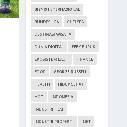
BISNIS INTERNASIONAL
BUNDESLIGA
CHELSEA
DESTINASI WISATA
DUNIA DIGITAL
EFEK BURUK
EKOSISTEM LAUT
FINANCE
FOOD
GEORGE RUSSELL
HEALTH
HIDUP SEHAT
HOT
INDONESIA
INDUSTRI FILM
INDUSTRI PROPERTI
INET