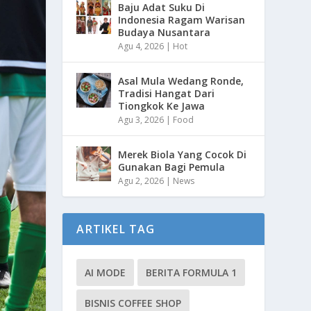
Baju Adat Suku Di
Indonesia Ragam Warisan
Budaya Nusantara
Agu 4, 2026
|
Hot
Asal Mula Wedang Ronde,
Tradisi Hangat Dari
Tiongkok Ke Jawa
Agu 3, 2026
|
Food
Merek Biola Yang Cocok Di
Gunakan Bagi Pemula
Agu 2, 2026
|
News
ARTIKEL TAG
AI MODE
BERITA FORMULA 1
BISNIS COFFEE SHOP