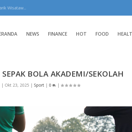
rik Wisataw...
ERANDA
NEWS
FINANCE
HOT
FOOD
HEAL
I SEPAK BOLA AKADEMI/SEKOLAH
|
Okt 23, 2025
|
Sport
|
0
|