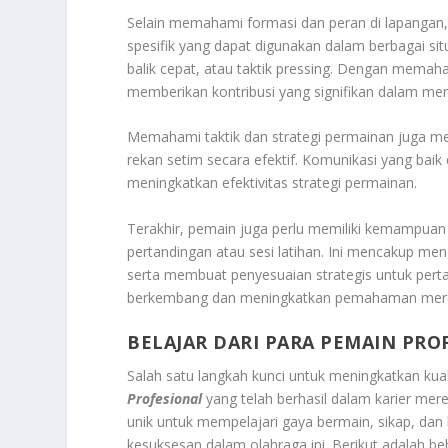
Selain memahami formasi dan peran di lapangan, 
spesifik yang dapat digunakan dalam berbagai situ
balik cepat, atau taktik pressing. Dengan memah
memberikan kontribusi yang signifikan dalam m
Memahami taktik dan strategi permainan juga m
rekan setim secara efektif. Komunikasi yang ba
meningkatkan efektivitas strategi permainan.
Terakhir, pemain juga perlu memiliki kemampuan 
pertandingan atau sesi latihan. Ini mencakup meng
serta membuat penyesuaian strategis untuk perta
berkembang dan meningkatkan pemahaman mereka
BELAJAR DARI PARA PEMAIN PRO
Salah satu langkah kunci untuk meningkatkan ku
Profesional
yang telah berhasil dalam karier mer
unik untuk mempelajari gaya bermain, sikap, dan
kesuksesan dalam olahraga ini. Berikut adalah 