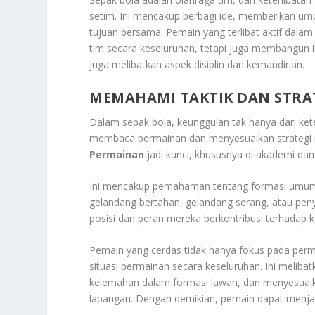
setim. Ini mencakup berbagi ide, memberikan um
tujuan bersama. Pemain yang terlibat aktif dala
tim secara keseluruhan, tetapi juga membangun ik
juga melibatkan aspek disiplin dan kemandirian.
MEMAHAMI TAKTIK DAN STRA
Dalam sepak bola, keunggulan tak hanya dari ket
membaca permainan dan menyesuaikan strategi 
Permainan
jadi kunci, khususnya di akademi dan
Ini mencakup pemahaman tentang formasi umum sep
gelandang bertahan, gelandang serang, atau p
posisi dan peran mereka berkontribusi terhadap k
Pemain yang cerdas tidak hanya fokus pada perm
situasi permainan secara keseluruhan. Ini meli
kelemahan dalam formasi lawan, dan menyesuaika
lapangan. Dengan demikian, pemain dapat menjad