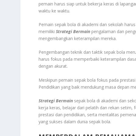
pemain harus siap untuk bekerja keras di lapang
waktu ke waktu.
Pemain sepak bola di akademi dan sekolah harus s
memiliki
Strategi Bermain
pengalaman dan penge
mengembangkan keterampilan mereka.
Pengembangan teknik dan taktik sepak bola merup
harus fokus pada memperbaiki keterampilan das
dengan akurat.
Meskipun pemain sepak bola fokus pada prestasi
Pendidikan yang baik mendukung masa depan mer
Strategi Bermain
sepak bola di akademi dan seko
kerja keras, belajar dari pelatih dan rekan seti
prestasi dan pendidikan, serta mentalitas peme
yang sukses dalam dunia sepak bola.