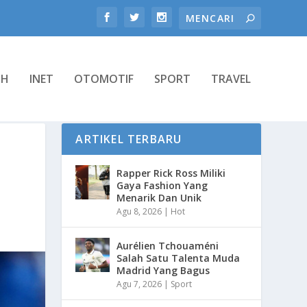
TH
INET
OTOMOTIF
SPORT
TRAVEL
ARTIKEL TERBARU
Rapper Rick Ross Miliki
Gaya Fashion Yang
Menarik Dan Unik
Agu 8, 2026
|
Hot
Aurélien Tchouaméni
Salah Satu Talenta Muda
Madrid Yang Bagus
Agu 7, 2026
|
Sport