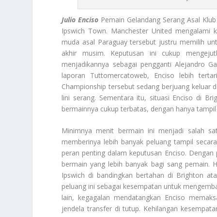
Julio Enciso
Pemain Gelandang Serang Asal Klub
Ipswich Town. Manchester United mengalami ke
muda asal Paraguay tersebut justru memilih u
akhir musim. Keputusan ini cukup mengejut
menjadikannya sebagai pengganti Alejandro Ga
laporan Tuttomercatoweb, Enciso lebih tertar
Championship tersebut sedang berjuang keluar 
lini serang. Sementara itu, situasi Enciso di
bermainnya cukup terbatas, dengan hanya tampil 
Minimnya menit bermain ini menjadi salah s
memberinya lebih banyak peluang tampil secara
peran penting dalam keputusan Enciso. Dengan 
bermain yang lebih banyak bagi sang pemain. H
Ipswich di bandingkan bertahan di Brighton at
peluang ini sebagai kesempatan untuk mengemba
lain, kegagalan mendatangkan Enciso memaksa
jendela transfer di tutup. Kehilangan kesempat