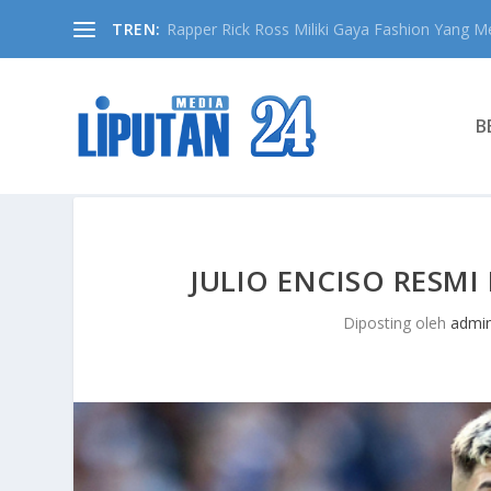
TREN:
Rapper Rick Ross Miliki Gaya Fashion Yang Me
B
JULIO ENCISO RESMI
Diposting oleh
admi