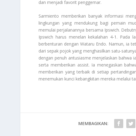
dan menjadi favorit penggemar.
Sarmiento memberikan banyak informasi menge
lingkungan yang mendukung bagi pemain mud
memulai perjalanannya bersama Ipswich. Debutny
Ipswich harus menelan kekalahan 4-1. Pada l
berbenturan dengan Wataru Endo. Namun, ia tet
dari sepak pojok yang menghasilkan satu-satunya
dengan penuh antusiasme menjelaskan bahwa ia
serta memberikan assist. Ia menegaskan bahwa 
memberikan yang terbaik di setiap pertandinga
menemukan kunci kebangkitan mereka melalui t
MEMBAGIKAN: