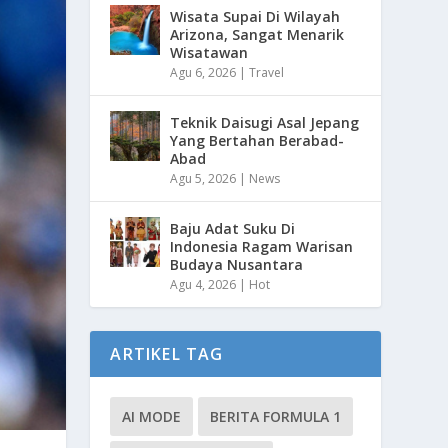
Wisata Supai Di Wilayah
Arizona, Sangat Menarik
Wisatawan
Agu 6, 2026
|
Travel
Teknik Daisugi Asal Jepang
Yang Bertahan Berabad-
Abad
Agu 5, 2026
|
News
Baju Adat Suku Di
Indonesia Ragam Warisan
Budaya Nusantara
Agu 4, 2026
|
Hot
ARTIKEL TAG
AI MODE
BERITA FORMULA 1