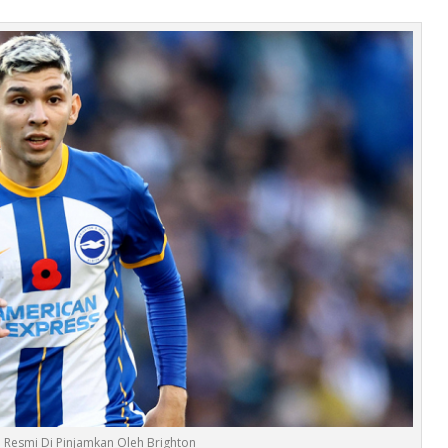
so Resmi Di Pinjamkan Oleh Brighton