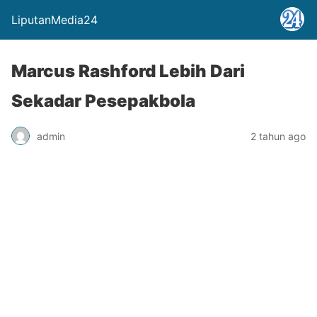
LiputanMedia24
Marcus Rashford Lebih Dari
Sekadar Pesepakbola
admin
2 tahun ago