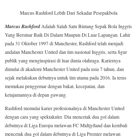
Marcus Rashford Lebih Dari Sekadar Pesepakbola
Marcus Rashford
Adalah Salah Satu Bintang Sepak Bola Inggris
Yang Bersinar Baik Di Dalam Maupun Di Luar Lapangan. Lahir
pada 31 Oktober 1997 di Manchester, Rashford telah menjadi
andalan Manchester United dan tim nasional Inggris, serta figur
publik yang menginspirasi di luar dunia olahraga. Kariernya
dimulai di akademi Manchester United pada usia 7 tahun, dan
sejak melakukan debutnya untuk tim utama pada 2016. Ia terus
memukau penggemar dengan bakat, kecepatan, dan
ketajamannya di depan gawang.
Rashford memulai karier profesionalnya di Manchester United
dengan cara yang spektakuler. Dia mencetak dua gol dalam
debutnya di Liga Europa melawan FC Midtjylland dan kembali
mencetak dua gol dalam debutnya di Liga Premier melawan