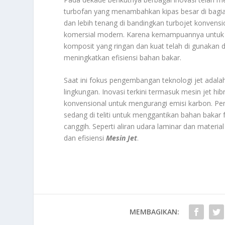
turbofan yang menambahkan kipas besar di bagia
dan lebih tenang di bandingkan turbojet konvens
komersial modern. Karena kemampuannya untuk me
komposit yang ringan dan kuat telah di gunakan
meningkatkan efisiensi bahan bakar.
Saat ini fokus pengembangan teknologi jet adala
lingkungan. Inovasi terkini termasuk mesin jet h
konvensional untuk mengurangi emisi karbon. Peng
sedang di teliti untuk menggantikan bahan bakar f
canggih. Seperti aliran udara laminar dan materi
dan efisiensi
Mesin Jet
.
MEMBAGIKAN: