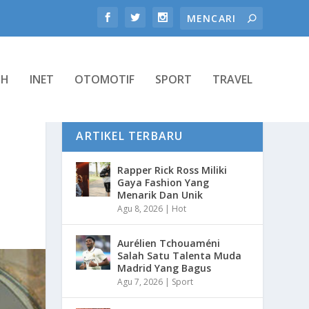
TH
INET
OTOMOTIF
SPORT
TRAVEL
ARTIKEL TERBARU
Rapper Rick Ross Miliki
Gaya Fashion Yang
Menarik Dan Unik
Agu 8, 2026
|
Hot
Aurélien Tchouaméni
Salah Satu Talenta Muda
Madrid Yang Bagus
Agu 7, 2026
|
Sport