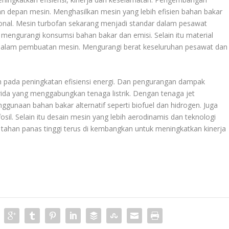
n depan mesin. Menghasilkan mesin yang lebih efisien bahan bakar
ional. Mesin turbofan sekarang menjadi standar dalam pesawat
ngurangi konsumsi bahan bakar dan emisi. Selain itu material
 dalam pembuatan mesin. Mengurangi berat keseluruhan pesawat dan
h pada peningkatan efisiensi energi. Dan pengurangan dampak
ibrida yang menggabungkan tenaga listrik. Dengan tenaga jet
gunaan bahan bakar alternatif seperti biofuel dan hidrogen. Juga
osil. Selain itu desain mesin yang lebih aerodinamis dan teknologi
al tahan panas tinggi terus di kembangkan untuk meningkatkan kinerja