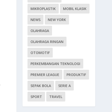
MIKROPLASTIK
MOBIL KLASIK
NEWS
NEW YORK
OLAHRAGA
OLAHRAGA RINGAN
n
OTOMOTIF
PERKEMBANGAN TEKNOLOGI
PREMIER LEAGUE
PRODUKTIF
.
SEPAK BOLA
SERIE A
SPORT
TRAVEL