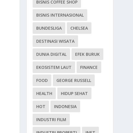
BISNIS COFFEE SHOP
BISNIS INTERNASIONAL
BUNDESLIGA
CHELSEA
DESTINASI WISATA
DUNIA DIGITAL
EFEK BURUK
EKOSISTEM LAUT
FINANCE
FOOD
GEORGE RUSSELL
HEALTH
HIDUP SEHAT
HOT
INDONESIA
INDUSTRI FILM
INDUSTRI PROPERTI
INET