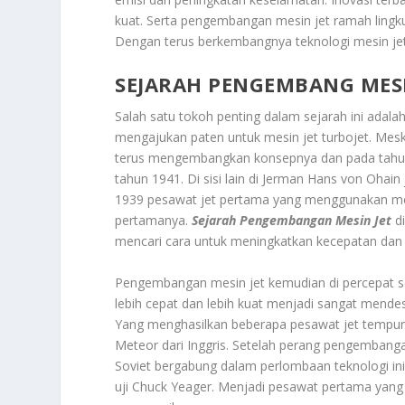
kuat. Serta pengembangan mesin jet ramah lingku
Dengan terus berkembangnya teknologi mesin jet 
SEJARAH PENGEMBANG MESI
Salah satu tokoh penting dalam sejarah ini adalah
mengajukan paten untuk mesin jet turbojet. Meski
terus mengembangkan konsepnya dan pada tahun 1
tahun 1941. Di sisi lain di Jerman Hans von Oha
1939 pesawat jet pertama yang menggunakan mes
pertamanya.
Sejarah Pengembangan Mesin Jet
di
mencari cara untuk meningkatkan kecepatan dan e
Pengembangan mesin jet kemudian di percepat se
lebih cepat dan lebih kuat menjadi sangat mende
Yang menghasilkan beberapa pesawat jet tempur 
Meteor dari Inggris. Setelah perang pengembanga
Soviet bergabung dalam perlombaan teknologi ini.
uji Chuck Yeager. Menjadi pesawat pertama yan