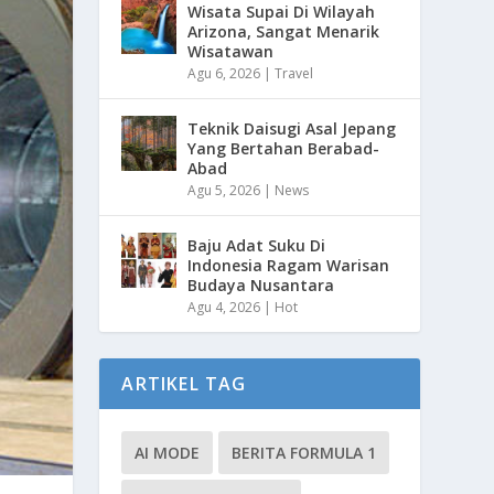
Wisata Supai Di Wilayah
Arizona, Sangat Menarik
Wisatawan
Agu 6, 2026
|
Travel
Teknik Daisugi Asal Jepang
Yang Bertahan Berabad-
Abad
Agu 5, 2026
|
News
Baju Adat Suku Di
Indonesia Ragam Warisan
Budaya Nusantara
Agu 4, 2026
|
Hot
ARTIKEL TAG
AI MODE
BERITA FORMULA 1