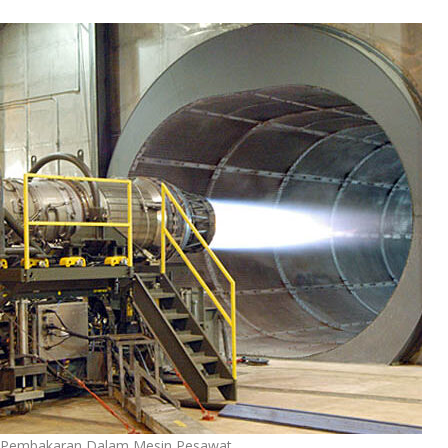
is Pembakaran Dalam Mesin Pesawat