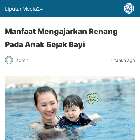
LiputanMedia24
Manfaat Mengajarkan Renang
Pada Anak Sejak Bayi
admin
1 tahun ago