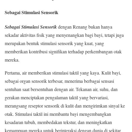
Sebagai Stimulasi Sensorik
Sebagai Stimulasi Sensorik
dengan Renang bukan hanya
sekadar aktivitas fisik yang menyenangkan bagi bayi, tetapi juga
merupakan bentuk stimulasi sensorik yang kuat, yang
memberikan kontribusi signifikan terhadap perkembangan otak
mereka.
Pertama, air memberikan stimulasi taktil yang kaya. Kulit bayi,
sebagai organ sensorik terbesar, menerima berbagai sensasi
sentuhan saat bersentuhan dengan air. Tekanan air, suhu, dan
gerakan menciptakan pengalaman taktil yang bervariasi,
merangsang reseptor sensorik di kulit dan mengirimkan sinyal ke
otak. Stimulasi taktil ini membantu bayi mengembangkan
kesadaran tubuh, membedakan tekstur, dan meningkatkan
kemampuan mereka untuk berinteraksi dengan dunia di sekitar