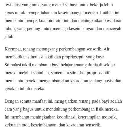
resistensi yang unik, yang memaksa bayi untuk bekerja lebih
keras untuk mempertahankan keseimbangan mereka. Latihan ini
membantu memperkuat otot-otot inti dan meningkatkan kesadaran
tubuh, yang penting untuk menjaga keseimbangan dan mencegah
jatuh.
Keempat, renang merangsang perkembangan sensorik. Air
memberikan stimulasi taktil dan proprioseptif yang kaya.
Stimulasi taktil membantu bayi belajar tentang dunia di sekitar
mereka melalui sentuhan, sementara stimulasi proprioseptif
membantu mereka mengembangkan kesadaran tentang posisi dan
gerakan tubuh mereka.
Dengan semua manfaat ini, mengajarkan renang pada bayi adalah
cara yang bagus untuk mendukung perkembangan fisik mereka.
Ini membantu meningkatkan koordinasi, keterampilan motorik,
kekuatan otot, keseimbangan, dan kesadaran sensorik.