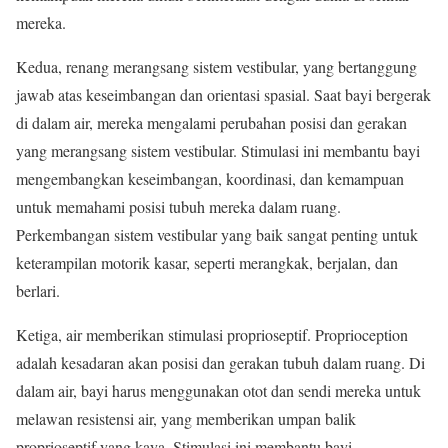
mereka.
Kedua, renang merangsang sistem vestibular, yang bertanggung
jawab atas keseimbangan dan orientasi spasial. Saat bayi bergerak
di dalam air, mereka mengalami perubahan posisi dan gerakan
yang merangsang sistem vestibular. Stimulasi ini membantu bayi
mengembangkan keseimbangan, koordinasi, dan kemampuan
untuk memahami posisi tubuh mereka dalam ruang.
Perkembangan sistem vestibular yang baik sangat penting untuk
keterampilan motorik kasar, seperti merangkak, berjalan, dan
berlari.
Ketiga, air memberikan stimulasi proprioseptif. Proprioception
adalah kesadaran akan posisi dan gerakan tubuh dalam ruang. Di
dalam air, bayi harus menggunakan otot dan sendi mereka untuk
melawan resistensi air, yang memberikan umpan balik
proprioseptif yang kaya. Stimulasi ini membantu bayi