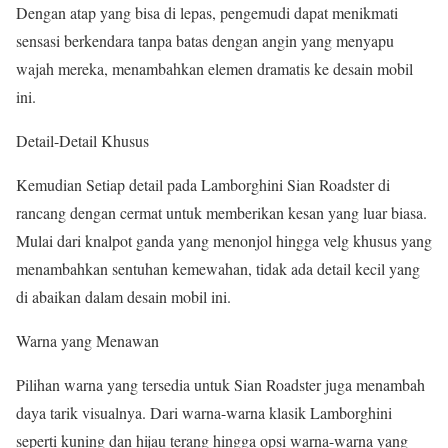
Dengan atap yang bisa di lepas, pengemudi dapat menikmati
sensasi berkendara tanpa batas dengan angin yang menyapu
wajah mereka, menambahkan elemen dramatis ke desain mobil
ini.
Detail-Detail Khusus
Kemudian Setiap detail pada Lamborghini Sian Roadster di
rancang dengan cermat untuk memberikan kesan yang luar biasa.
Mulai dari knalpot ganda yang menonjol hingga velg khusus yang
menambahkan sentuhan kemewahan, tidak ada detail kecil yang
di abaikan dalam desain mobil ini.
Warna yang Menawan
Pilihan warna yang tersedia untuk Sian Roadster juga menambah
daya tarik visualnya. Dari warna-warna klasik Lamborghini
seperti kuning dan hijau terang hingga opsi warna-warna yang