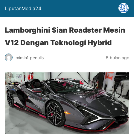
LiputanMedia24
Lamborghini Sian Roadster Mesin
V12 Dengan Teknologi Hybrid
mimin1 penulis
5 bulan ago