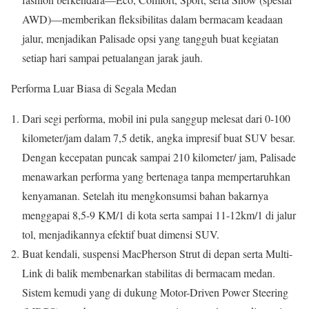
AWD)—memberikan fleksibilitas dalam bermacam keadaan
jalur, menjadikan Palisade opsi yang tangguh buat kegiatan
setiap hari sampai petualangan jarak jauh.
Performa Luar Biasa di Segala Medan
Dari segi performa, mobil ini pula sanggup melesat dari 0-100
kilometer/jam dalam 7,5 detik, angka impresif buat SUV besar.
Dengan kecepatan puncak sampai 210 kilometer/ jam, Palisade
menawarkan performa yang bertenaga tanpa mempertaruhkan
kenyamanan. Setelah itu mengkonsumsi bahan bakarnya
menggapai 8,5-9 KM/1 di kota serta sampai 11-12km/1 di jalur
tol, menjadikannya efektif buat dimensi SUV.
Buat kendali, suspensi MacPherson Strut di depan serta Multi-
Link di balik membenarkan stabilitas di bermacam medan.
Sistem kemudi yang di dukung Motor-Driven Power Steering