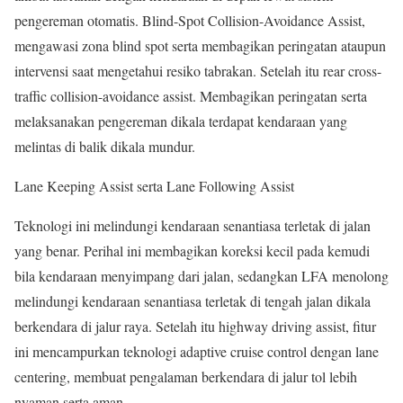
pengereman otomatis. Blind-Spot Collision-Avoidance Assist,
mengawasi zona blind spot serta membagikan peringatan ataupun
intervensi saat mengetahui resiko tabrakan. Setelah itu rear cross-
traffic collision-avoidance assist. Membagikan peringatan serta
melaksanakan pengereman dikala terdapat kendaraan yang
melintas di balik dikala mundur.
Lane Keeping Assist serta Lane Following Assist
Teknologi ini melindungi kendaraan senantiasa terletak di jalan
yang benar. Perihal ini membagikan koreksi kecil pada kemudi
bila kendaraan menyimpang dari jalan, sedangkan LFA menolong
melindungi kendaraan senantiasa terletak di tengah jalan dikala
berkendara di jalur raya. Setelah itu highway driving assist, fitur
ini mencampurkan teknologi adaptive cruise control dengan lane
centering, membuat pengalaman berkendara di jalur tol lebih
nyaman serta aman.