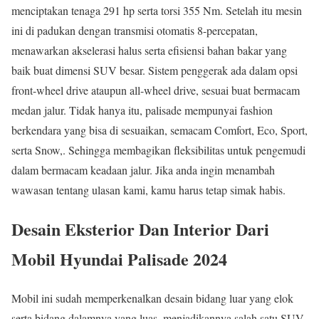
menciptakan tenaga 291 hp serta torsi 355 Nm. Setelah itu mesin
ini di padukan dengan transmisi otomatis 8-percepatan,
menawarkan akselerasi halus serta efisiensi bahan bakar yang
baik buat dimensi SUV besar. Sistem penggerak ada dalam opsi
front-wheel drive ataupun all-wheel drive, sesuai buat bermacam
medan jalur. Tidak hanya itu, palisade mempunyai fashion
berkendara yang bisa di sesuaikan, semacam Comfort, Eco, Sport,
serta Snow,. Sehingga membagikan fleksibilitas untuk pengemudi
dalam bermacam keadaan jalur. Jika anda ingin menambah
wawasan tentang ulasan kami, kamu harus tetap simak habis.
Desain Eksterior Dan Interior Dari
Mobil Hyundai Palisade 2024
Mobil ini sudah memperkenalkan desain bidang luar yang elok
serta bidang dalamnya yang luas, menjadikannya salah satu SUV