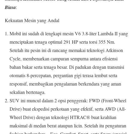
Biasa
:
Kekuatan Mesin yang Andal
Mobil ini sudah di lengkapi mesin V6 3.8-liter Lambda II yang
menciptakan tenaga optimal 291 HP serta torsi 355 Nm.
Setelah itu pesin ini di rancang memakai teknologi Atkinson
Cycle, membenarkan campuran sempurna antara efisiensi
bahan bakar serta tenaga besar. Di padukan dengan transmisi
otomatis 8-percepatan, pergantian gigi terasa lembut serta
responsif, membagikan pengalaman berkendara yang aman
sekalian bertenaga.
SUV ini muncul dalam 2 opsi penggerak: FWD (Front-Wheel
Drive) buat ekspedisi perkotaan yang efektif, serta AWD (All-
Wheel Drive) dengan teknologi HTRAC® buat keahlian
maksimal di medan berat ataupun licin. Setelah itu pengaturan
fashion berkendara—Eco, Comfort, Sport, serta Snow (spesial