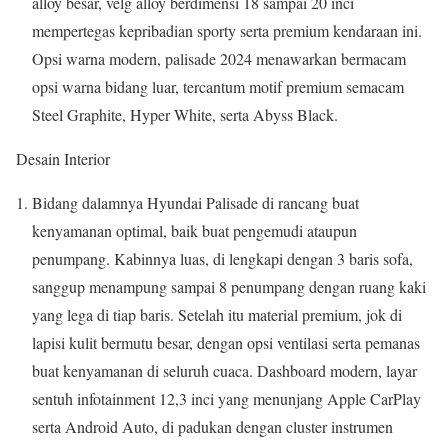
alloy besar, velg alloy berdimensi 18 sampai 20 inci
mempertegas kepribadian sporty serta premium kendaraan ini.
Opsi warna modern, palisade 2024 menawarkan bermacam
opsi warna bidang luar, tercantum motif premium semacam
Steel Graphite, Hyper White, serta Abyss Black.
Desain Interior
Bidang dalamnya Hyundai Palisade di rancang buat
kenyamanan optimal, baik buat pengemudi ataupun
penumpang. Kabinnya luas, di lengkapi dengan 3 baris sofa,
sanggup menampung sampai 8 penumpang dengan ruang kaki
yang lega di tiap baris. Setelah itu material premium, jok di
lapisi kulit bermutu besar, dengan opsi ventilasi serta pemanas
buat kenyamanan di seluruh cuaca. Dashboard modern, layar
sentuh infotainment 12,3 inci yang menunjang Apple CarPlay
serta Android Auto, di padukan dengan cluster instrumen