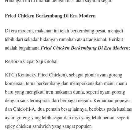
Hidangan ini di nikmati dengan nasi atau sayuran segar.
Fried Chicken Berkembang Di Era Modern
Di era modern, makanan ini telah berkembang pesat, menjadi
lebih dari sekadar hidangan rumahan atau tradisional. Berikut
adalah bagaimana
Fried Chicken Berkembang Di Era Modern
:
Restoran Cepat Saji Global
KFC (Kentucky Fried Chicken), sebagai pionir ayam goreng
komersial, terus berkembang dan memperkenalkan menu-menu
baru yang mengikuti tren makanan dunia, seperti ayam goreng
dengan saus terinspirasi dari berbagai negara. Kemudian popeyes
dan Chick-fil-A, dua pemain besar lainnya, berfokus pada kualitas
ayam goreng yang lebih segar dan rasa yang lebih berani, seperti
spicy chicken sandwich yang sangat populer.