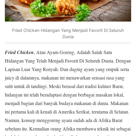
Fried Chicken Hidangan Yang Menjadi Favorit Di Seluruh
Dunia
Fried Chicken
, Atau Ayam Goreng, Adalah Salah Satu
Hidangan Yang Telah Menjadi Favorit Di Seluruh Dunia. Dengan
Lapisan Luar Yang Renyah. Dan daging ayam yang empuk serta
juicy di dalamnya, makanan ini menawarkan sensasi rasa yang
sulit untuk di tandingi. Meski berasal dari tradisi kuliner Barat,
hidangan ini telah beradaptasi dengan berbagai masakan lokal,
menjadi bagian dari banyak budaya makanan di dunia. Makanan
ini pertama kali di kenali di Amerika Serikat, terutama di Selatan.
Namun, konsep menggoreng ayam sudah ada di Afrika Barat
sebelum itu. Kemudian orang Afrika membawa teknik ini sebagai