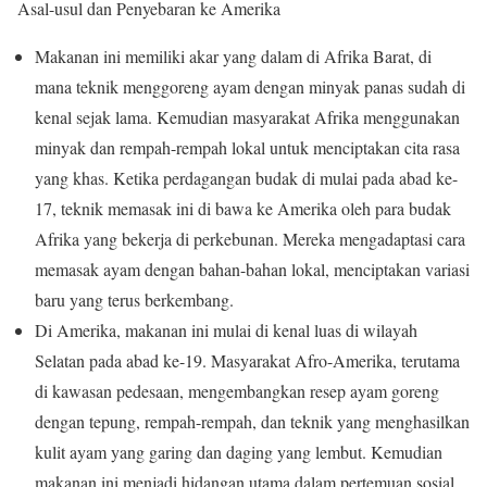
Asal-usul dan Penyebaran ke Amerika
Makanan ini memiliki akar yang dalam di Afrika Barat, di
mana teknik menggoreng ayam dengan minyak panas sudah di
kenal sejak lama. Kemudian masyarakat Afrika menggunakan
minyak dan rempah-rempah lokal untuk menciptakan cita rasa
yang khas. Ketika perdagangan budak di mulai pada abad ke-
17, teknik memasak ini di bawa ke Amerika oleh para budak
Afrika yang bekerja di perkebunan. Mereka mengadaptasi cara
memasak ayam dengan bahan-bahan lokal, menciptakan variasi
baru yang terus berkembang.
Di Amerika, makanan ini mulai di kenal luas di wilayah
Selatan pada abad ke-19. Masyarakat Afro-Amerika, terutama
di kawasan pedesaan, mengembangkan resep ayam goreng
dengan tepung, rempah-rempah, dan teknik yang menghasilkan
kulit ayam yang garing dan daging yang lembut. Kemudian
makanan ini menjadi hidangan utama dalam pertemuan sosial