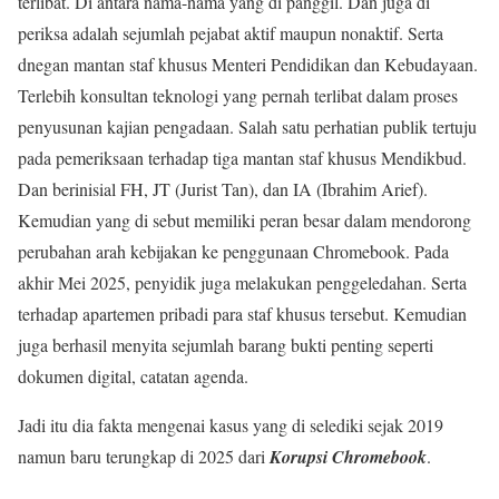
terlibat. Di antara nama-nama yang di panggil. Dan juga di
periksa adalah sejumlah pejabat aktif maupun nonaktif. Serta
dnegan mantan staf khusus Menteri Pendidikan dan Kebudayaan.
Terlebih konsultan teknologi yang pernah terlibat dalam proses
penyusunan kajian pengadaan. Salah satu perhatian publik tertuju
pada pemeriksaan terhadap tiga mantan staf khusus Mendikbud.
Dan berinisial FH, JT (Jurist Tan), dan IA (Ibrahim Arief).
Kemudian yang di sebut memiliki peran besar dalam mendorong
perubahan arah kebijakan ke penggunaan Chromebook. Pada
akhir Mei 2025, penyidik juga melakukan penggeledahan. Serta
terhadap apartemen pribadi para staf khusus tersebut. Kemudian
juga berhasil menyita sejumlah barang bukti penting seperti
dokumen digital, catatan agenda.
Jadi itu dia fakta mengenai kasus yang di selediki sejak 2019
namun baru terungkap di 2025 dari
Korupsi Chromebook
.