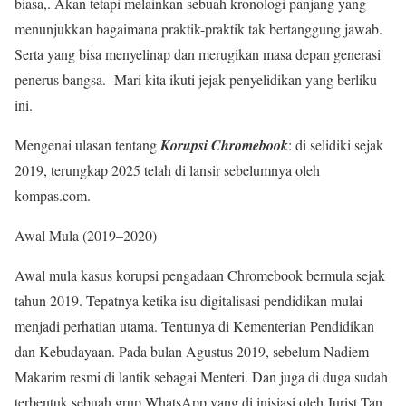
biasa,. Akan tetapi melainkan sebuah kronologi panjang yang
menunjukkan bagaimana praktik-praktik tak bertanggung jawab.
Serta yang bisa menyelinap dan merugikan masa depan generasi
penerus bangsa. Mari kita ikuti jejak penyelidikan yang berliku
ini.
Mengenai ulasan tentang
Korupsi Chromebook
: di selidiki sejak
2019, terungkap 2025 telah di lansir sebelumnya oleh
kompas.com.
Awal Mula (2019–2020)
Awal mula kasus korupsi pengadaan Chromebook bermula sejak
tahun 2019. Tepatnya ketika isu digitalisasi pendidikan mulai
menjadi perhatian utama. Tentunya di Kementerian Pendidikan
dan Kebudayaan. Pada bulan Agustus 2019, sebelum Nadiem
Makarim resmi di lantik sebagai Menteri. Dan juga di duga sudah
terbentuk sebuah grup WhatsApp yang di inisiasi oleh Jurist Tan.