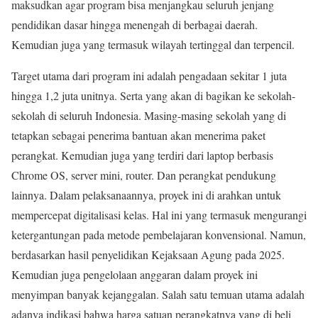
maksudkan agar program bisa menjangkau seluruh jenjang
pendidikan dasar hingga menengah di berbagai daerah.
Kemudian juga yang termasuk wilayah tertinggal dan terpencil.
Target utama dari program ini adalah pengadaan sekitar 1 juta
hingga 1,2 juta unitnya. Serta yang akan di bagikan ke sekolah-
sekolah di seluruh Indonesia. Masing-masing sekolah yang di
tetapkan sebagai penerima bantuan akan menerima paket
perangkat. Kemudian juga yang terdiri dari laptop berbasis
Chrome OS, server mini, router. Dan perangkat pendukung
lainnya. Dalam pelaksanaannya, proyek ini di arahkan untuk
mempercepat digitalisasi kelas. Hal ini yang termasuk mengurangi
ketergantungan pada metode pembelajaran konvensional. Namun,
berdasarkan hasil penyelidikan Kejaksaan Agung pada 2025.
Kemudian juga pengelolaan anggaran dalam proyek ini
menyimpan banyak kejanggalan. Salah satu temuan utama adalah
adanya indikasi bahwa harga satuan perangkatnya yang di beli