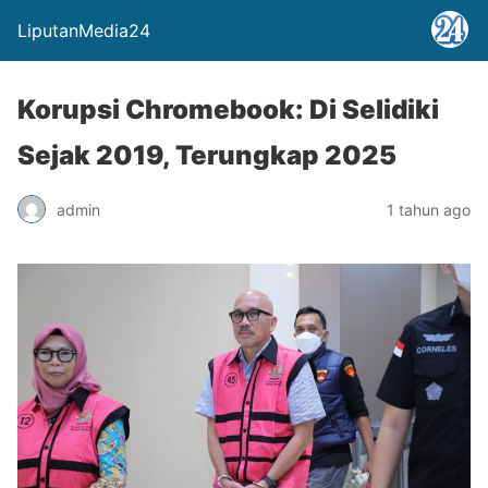
LiputanMedia24
Korupsi Chromebook: Di Selidiki
Sejak 2019, Terungkap 2025
admin
1 tahun ago