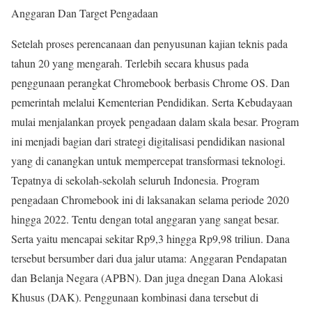
Anggaran Dan Target Pengadaan
Setelah proses perencanaan dan penyusunan kajian teknis pada
tahun 20 yang mengarah. Terlebih secara khusus pada
penggunaan perangkat Chromebook berbasis Chrome OS. Dan
pemerintah melalui Kementerian Pendidikan. Serta Kebudayaan
mulai menjalankan proyek pengadaan dalam skala besar. Program
ini menjadi bagian dari strategi digitalisasi pendidikan nasional
yang di canangkan untuk mempercepat transformasi teknologi.
Tepatnya di sekolah-sekolah seluruh Indonesia. Program
pengadaan Chromebook ini di laksanakan selama periode 2020
hingga 2022. Tentu dengan total anggaran yang sangat besar.
Serta yaitu mencapai sekitar Rp9,3 hingga Rp9,98 triliun. Dana
tersebut bersumber dari dua jalur utama: Anggaran Pendapatan
dan Belanja Negara (APBN). Dan juga dnegan Dana Alokasi
Khusus (DAK). Penggunaan kombinasi dana tersebut di