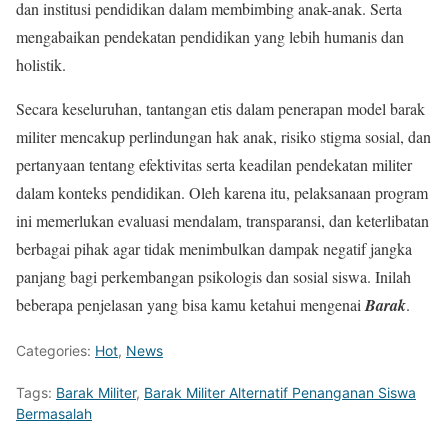
dan institusi pendidikan dalam membimbing anak-anak. Serta
mengabaikan pendekatan pendidikan yang lebih humanis dan
holistik
.
Secara keseluruhan, tantangan etis dalam penerapan model barak
militer mencakup perlindungan hak anak, risiko stigma sosial, dan
pertanyaan tentang efektivitas serta keadilan pendekatan militer
dalam konteks pendidikan. Oleh karena itu, pelaksanaan program
ini memerlukan evaluasi mendalam, transparansi, dan keterlibatan
berbagai pihak agar tidak menimbulkan dampak negatif jangka
panjang bagi perkembangan psikologis dan sosial siswa. Inilah
beberapa penjelasan yang bisa kamu ketahui mengenai
Barak
.
Categories:
Hot
,
News
Tags:
Barak Militer
,
Barak Militer Alternatif Penanganan Siswa
Bermasalah