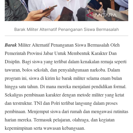
Barak Militer Alternatif Penanganan Siswa Bermasalah
Barak
Militer Alternatif Penanganan Siswa Bermasalah Oleh
Pemerintah Provinsi Jabar Untuk Membentuk Karakter Dan
Disiplin. Bagi siswa yang terlibat dalam kenakalan remaja seperti
tawuran, bolos sekolah, dan penyalahgunaan narkoba. Dalam
program ini, siswa di kirim ke barak militer selama enam bulan
hingga satu tahun. Di mana mereka menjalani pendidikan formal.
Sekaligus pembinaan karakter dengan metode militer yang ketat
dan terstruktur. TNI dan Polri terlibat langsung dalam proses
pembinaan. Menjemput siswa dari rumah dan mengawasi rutinitas
harian mereka. Termasuk pelajaran, olahraga, dan kegiatan
kepemimpinan serta wawasan kebangsaan.