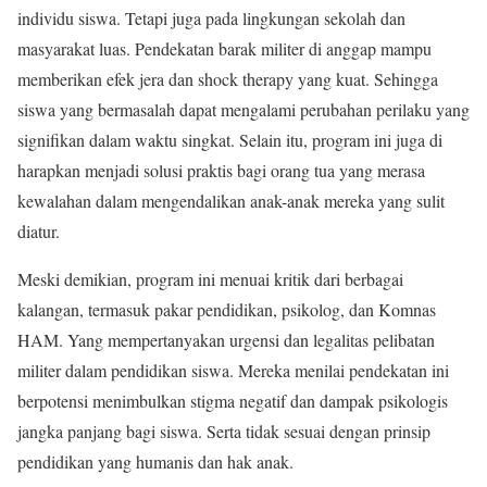
individu siswa. Tetapi juga pada lingkungan sekolah dan
masyarakat luas. Pendekatan barak militer di anggap mampu
memberikan efek jera dan shock therapy yang kuat. Sehingga
siswa yang bermasalah dapat mengalami perubahan perilaku yang
signifikan dalam waktu singkat
.
Selain itu, program ini juga di
harapkan menjadi solusi praktis bagi orang tua yang merasa
kewalahan dalam mengendalikan anak-anak mereka yang sulit
diatur.
Meski demikian, program ini menuai kritik dari berbagai
kalangan, termasuk pakar pendidikan, psikolog, dan Komnas
HAM. Yang mempertanyakan urgensi dan legalitas pelibatan
militer dalam pendidikan siswa. Mereka menilai pendekatan ini
berpotensi menimbulkan stigma negatif dan dampak psikologis
jangka panjang bagi siswa. Serta tidak sesuai dengan prinsip
pendidikan yang humanis dan hak anak
.