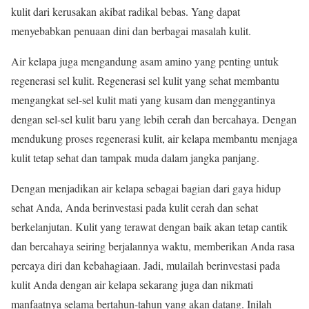
kulit dari kerusakan akibat radikal bebas. Yang dapat
menyebabkan penuaan dini dan berbagai masalah kulit.
Air kelapa juga mengandung asam amino yang penting untuk
regenerasi sel kulit. Regenerasi sel kulit yang sehat membantu
mengangkat sel-sel kulit mati yang kusam dan menggantinya
dengan sel-sel kulit baru yang lebih cerah dan bercahaya. Dengan
mendukung proses regenerasi kulit, air kelapa membantu menjaga
kulit tetap sehat dan tampak muda dalam jangka panjang.
Dengan menjadikan air kelapa sebagai bagian dari gaya hidup
sehat Anda, Anda berinvestasi pada kulit cerah dan sehat
berkelanjutan. Kulit yang terawat dengan baik akan tetap cantik
dan bercahaya seiring berjalannya waktu, memberikan Anda rasa
percaya diri dan kebahagiaan. Jadi, mulailah berinvestasi pada
kulit Anda dengan air kelapa sekarang juga dan nikmati
manfaatnya selama bertahun-tahun yang akan datang. Inilah