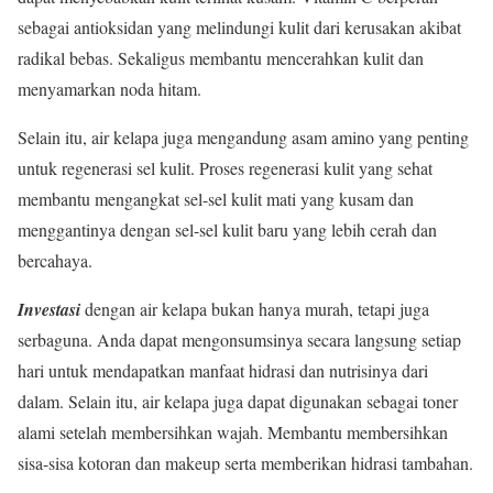
sebagai antioksidan yang melindungi kulit dari kerusakan akibat
radikal bebas. Sekaligus membantu mencerahkan kulit dan
menyamarkan noda hitam.
Selain itu, air kelapa juga mengandung asam amino yang penting
untuk regenerasi sel kulit. Proses regenerasi kulit yang sehat
membantu mengangkat sel-sel kulit mati yang kusam dan
menggantinya dengan sel-sel kulit baru yang lebih cerah dan
bercahaya.
Investasi
dengan air kelapa bukan hanya murah, tetapi juga
serbaguna. Anda dapat mengonsumsinya secara langsung setiap
hari untuk mendapatkan manfaat hidrasi dan nutrisinya dari
dalam. Selain itu, air kelapa juga dapat digunakan sebagai toner
alami setelah membersihkan wajah. Membantu membersihkan
sisa-sisa kotoran dan makeup serta memberikan hidrasi tambahan.