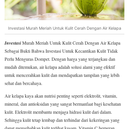
Investasi Murah Meriah Untuk Kulit Cerah Dengan Air Kelapa
Investasi
Murah Meriah Untuk Kulit Cerah Dengan Air Kelapa
Sebagai Bukti Bahwa Investasi Untuk Kecantikan Kulit Tidak
Perlu Menguras Dompet. Dengan harga yang terjangkau dan
mudah ditemukan, air kelapa adalah solusi alami yang efektif
untuk mencerahkan kulit dan mendapatkan tampilan yang lebih
sehat dan bercahaya.
Air kelapa kaya akan nutrisi penting seperti elektrolit, vitamin,
mineral, dan antioksidan yang sangat bermanfaat bagi kesehatan
kulit. Elektrolit membantu menjaga hidrasi kulit dari dalam.
Sehingga kulit tetap lembap dan terhindar dari kekeringan yang
dapat menyebabkan kulit terlihat kusam. Vitamin C berperan