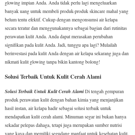
glowing impian Anda. Anda tidak perlu lagi mengeluarkan
banyak uang untuk membeli produk-produk skincare mahal yang
belum tentu efektif. Cukup dengan mengonsumsi air kelapa
secara teratur dan menggunakannya sebagai bagian dari rutinitas
perawatan kulit Anda. Anda dapat merasakan perubahan
signifikan pada kulit Anda. Jadi, tunggu apa lagi? Mulailah
berinvestasi pada kulit Anda dengan air kelapa sekarang juga dan
nikmati kulit glowing tanpa bikin kantong bolong!
Solusi Terbaik Untuk Kulit Cerah Alami
Solusi Terbaik Untuk Kulit Cerah Alami
Di tengah gempuran
produk perawatan kulit dengan bahan kimia yang menjanjikan
hasil instan, air kelapa hadir sebagai solusi terbaik untuk
mendapatkan kulit cerah alami. Minuman segar ini bukan hanya
sekadar pelepas dahaga, tetapi juga merupakan sumber nutrisi
yang kaya dan memiliki segudang manfaat untuk kesehatan kulit.