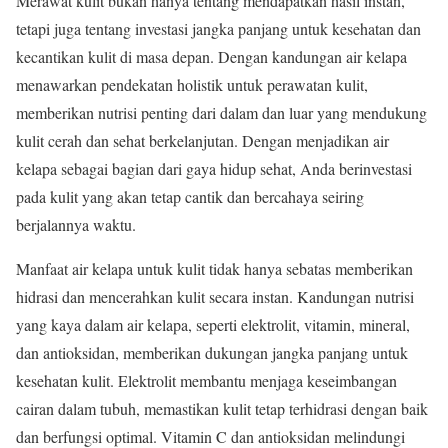
Merawat kulit bukan hanya tentang mendapatkan hasil instan,
tetapi juga tentang investasi jangka panjang untuk kesehatan dan
kecantikan kulit di masa depan. Dengan kandungan air kelapa
menawarkan pendekatan holistik untuk perawatan kulit,
memberikan nutrisi penting dari dalam dan luar yang mendukung
kulit cerah dan sehat berkelanjutan. Dengan menjadikan air
kelapa sebagai bagian dari gaya hidup sehat, Anda berinvestasi
pada kulit yang akan tetap cantik dan bercahaya seiring
berjalannya waktu.
Manfaat air kelapa untuk kulit tidak hanya sebatas memberikan
hidrasi dan mencerahkan kulit secara instan. Kandungan nutrisi
yang kaya dalam air kelapa, seperti elektrolit, vitamin, mineral,
dan antioksidan, memberikan dukungan jangka panjang untuk
kesehatan kulit. Elektrolit membantu menjaga keseimbangan
cairan dalam tubuh, memastikan kulit tetap terhidrasi dengan baik
dan berfungsi optimal. Vitamin C dan antioksidan melindungi