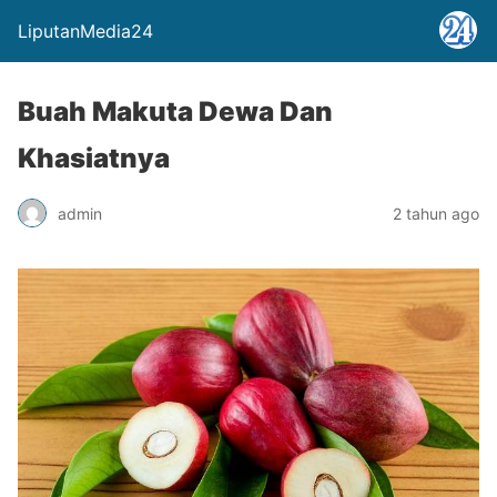
LiputanMedia24
Buah Makuta Dewa Dan
Khasiatnya
admin
2 tahun ago