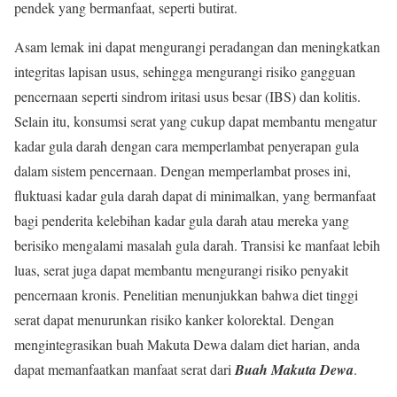
pendek yang bermanfaat, seperti butirat.
Asam lemak ini dapat mengurangi peradangan dan meningkatkan
integritas lapisan usus, sehingga mengurangi risiko gangguan
pencernaan seperti sindrom iritasi usus besar (IBS) dan kolitis.
Selain itu, konsumsi serat yang cukup dapat membantu mengatur
kadar gula darah dengan cara memperlambat penyerapan gula
dalam sistem pencernaan. Dengan memperlambat proses ini,
fluktuasi kadar gula darah dapat di minimalkan, yang bermanfaat
bagi penderita kelebihan kadar gula darah atau mereka yang
berisiko mengalami masalah gula darah. Transisi ke manfaat lebih
luas, serat juga dapat membantu mengurangi risiko penyakit
pencernaan kronis. Penelitian menunjukkan bahwa diet tinggi
serat dapat menurunkan risiko kanker kolorektal. Dengan
mengintegrasikan buah Makuta Dewa dalam diet harian, anda
dapat memanfaatkan manfaat serat dari
Buah Makuta Dewa
.