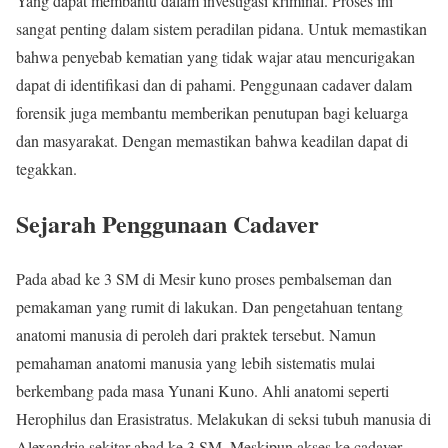
Yang dapat membantu dalam investigasi kriminal. Proses ini
sangat penting dalam sistem peradilan pidana. Untuk memastikan
bahwa penyebab kematian yang tidak wajar atau mencurigakan
dapat di identifikasi dan di pahami. Penggunaan cadaver dalam
forensik juga membantu memberikan penutupan bagi keluarga
dan masyarakat. Dengan memastikan bahwa keadilan dapat di
tegakkan.
Sejarah Penggunaan Cadaver
Pada abad ke 3 SM di Mesir kuno proses pembalseman dan
pemakaman yang rumit di lakukan. Dan pengetahuan tentang
anatomi manusia di peroleh dari praktek tersebut. Namun
pemahaman anatomi manusia yang lebih sistematis mulai
berkembang pada masa Yunani Kuno. Ahli anatomi seperti
Herophilus dan Erasistratus. Melakukan di seksi tubuh manusia di
Alexandria sekitar abad ke 3 SM. Meskipun akses ke cadaver