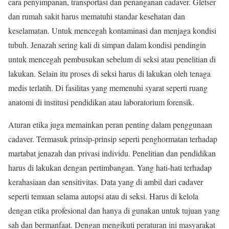
cara penyimpanan, transportasi dan penanganan cadaver. Gletser
dan rumah sakit harus mematuhi standar kesehatan dan
keselamatan. Untuk mencegah kontaminasi dan menjaga kondisi
tubuh. Jenazah sering kali di simpan dalam kondisi pendingin
untuk mencegah pembusukan sebelum di seksi atau penelitian di
lakukan. Selain itu proses di seksi harus di lakukan oleh tenaga
medis terlatih. Di fasilitas yang memenuhi syarat seperti ruang
anatomi di institusi pendidikan atau laboratorium forensik.
Aturan etika juga memainkan peran penting dalam penggunaan
cadaver. Termasuk prinsip-prinsip seperti penghormatan terhadap
martabat jenazah dan privasi individu. Penelitian dan pendidikan
harus di lakukan dengan pertimbangan. Yang hati-hati terhadap
kerahasiaan dan sensitivitas. Data yang di ambil dari cadaver
seperti temuan selama autopsi atau di seksi. Harus di kelola
dengan etika profesional dan hanya di gunakan untuk tujuan yang
sah dan bermanfaat. Dengan mengikuti peraturan ini masyarakat