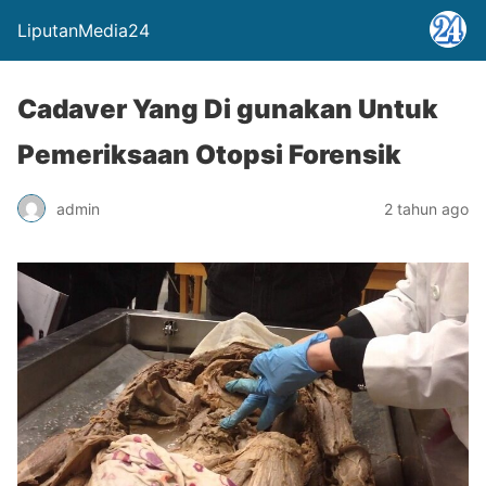
LiputanMedia24
Cadaver Yang Di gunakan Untuk
Pemeriksaan Otopsi Forensik
admin
2 tahun ago