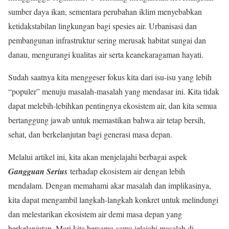
sumber daya ikan, sementara perubahan iklim menyebabkan
ketidakstabilan lingkungan bagi spesies air. Urbanisasi dan
pembangunan infrastruktur sering merusak habitat sungai dan
danau, mengurangi kualitas air serta keanekaragaman hayati.
Sudah saatnya kita menggeser fokus kita dari isu-isu yang lebih
“populer” menuju masalah-masalah yang mendasar ini. Kita tidak
dapat melebih-lebihkan pentingnya ekosistem air, dan kita semua
bertanggung jawab untuk memastikan bahwa air tetap bersih,
sehat, dan berkelanjutan bagi generasi masa depan.
Melalui artikel ini, kita akan menjelajahi berbagai aspek
Gangguan Serius
terhadap ekosistem air dengan lebih
mendalam. Dengan memahami akar masalah dan implikasinya,
kita dapat mengambil langkah-langkah konkret untuk melindungi
dan melestarikan ekosistem air demi masa depan yang
berkelanjutan. Mari kita bersama-sama jelajahi masalah di