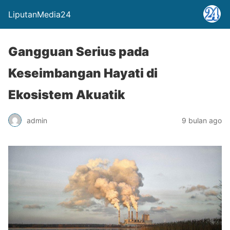
LiputanMedia24
Gangguan Serius pada
Keseimbangan Hayati di
Ekosistem Akuatik
admin
9 bulan ago