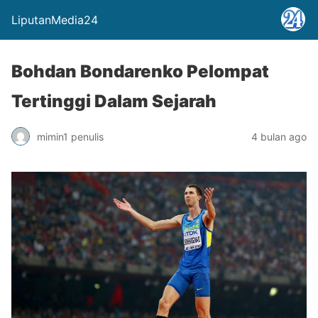
LiputanMedia24
Bohdan Bondarenko Pelompat
Tertinggi Dalam Sejarah
mimin1 penulis
4 bulan ago