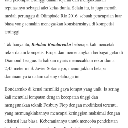
reputasinya sebagai atlet kelas dunia. Selain itu, ia juga meraih
medali perunggu di Olimpiade Rio 2016, sebuah pencapaian luar
biasa yang semakin menegaskan konsistensinya di kompetisi
tertinggi.
Tak hanya itu,
Bohdan Bondarenko
beberapa kali mencetak
rekor dalam kompetisi Eropa dan memenangkan berbagai gelar di
Diamond League. Ia bahkan nyaris memecahkan rekor dunia
2,45 meter milik Javier Sotomayor, menunjukkan betapa
dominannya ia dalam cabang olahraga ini.
Bondarenko di kenal memiliki gaya lompat yang unik. Ia sering
kali memulai lompatan dengan kecepatan tinggi dan
menggunakan teknik Fosbury Flop dengan modifikasi tertentu,
yang memungkinkannya mencapai ketinggian maksimal dengan
efisiensi luar biasa. Keberaniannya untuk mencoba pendekatan