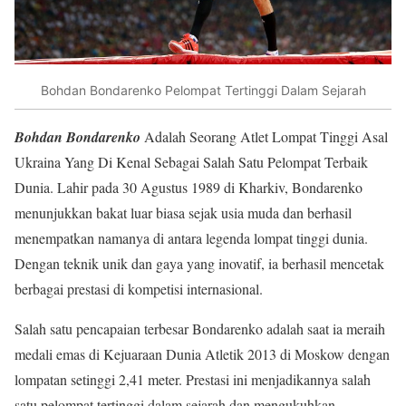
Bohdan Bondarenko Pelompat Tertinggi Dalam Sejarah
Bohdan Bondarenko
Adalah Seorang Atlet Lompat Tinggi Asal
Ukraina Yang Di Kenal Sebagai Salah Satu Pelompat Terbaik
Dunia. Lahir pada 30 Agustus 1989 di Kharkiv, Bondarenko
menunjukkan bakat luar biasa sejak usia muda dan berhasil
menempatkan namanya di antara legenda lompat tinggi dunia.
Dengan teknik unik dan gaya yang inovatif, ia berhasil mencetak
berbagai prestasi di kompetisi internasional.
Salah satu pencapaian terbesar Bondarenko adalah saat ia meraih
medali emas di Kejuaraan Dunia Atletik 2013 di Moskow dengan
lompatan setinggi 2,41 meter. Prestasi ini menjadikannya salah
satu pelompat tertinggi dalam sejarah dan mengukuhkan