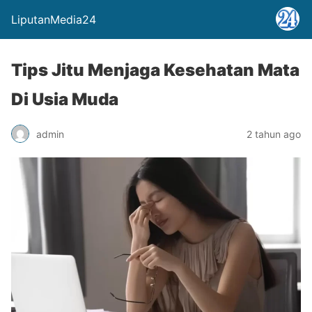
LiputanMedia24
Tips Jitu Menjaga Kesehatan Mata
Di Usia Muda
admin
2 tahun ago