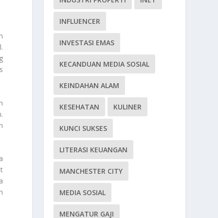
INFLUENCER
n
INVESTASI EMAS
.
g
KECANDUAN MEDIA SOSIAL
s
KEINDAHAN ALAM
n
KESEHATAN
KULINER
.
n
KUNCI SUKSES
LITERASI KEUANGAN
a
t
MANCHESTER CITY
a
n
MEDIA SOSIAL
MENGATUR GAJI