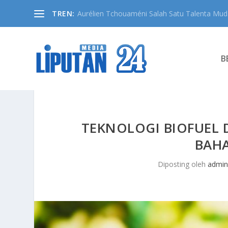
TREN:
Aurélien Tchouaméni Salah Satu Talenta Muda
B
TEKNOLOGI BIOFUEL
BAHA
Diposting oleh
admi