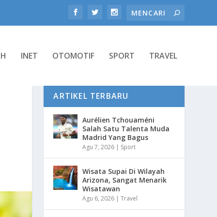
TH
INET
OTOMOTIF
SPORT
TRAVEL
ARTIKEL TERBARU
Aurélien Tchouaméni
Salah Satu Talenta Muda
Madrid Yang Bagus
Agu 7, 2026
|
Sport
Wisata Supai Di Wilayah
Arizona, Sangat Menarik
Wisatawan
Agu 6, 2026
|
Travel