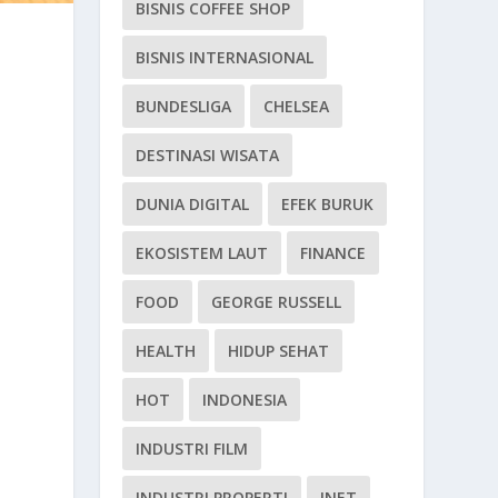
BISNIS COFFEE SHOP
BISNIS INTERNASIONAL
BUNDESLIGA
CHELSEA
DESTINASI WISATA
DUNIA DIGITAL
EFEK BURUK
EKOSISTEM LAUT
FINANCE
FOOD
GEORGE RUSSELL
HEALTH
HIDUP SEHAT
HOT
INDONESIA
INDUSTRI FILM
INDUSTRI PROPERTI
INET