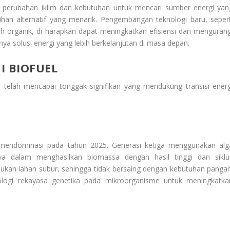
perubahan iklim dan kebutuhan untuk mencari sumber energi yan
ihan alternatif yang menarik. Pengembangan teknologi baru, sepert
h organik, di harapkan dapat meningkatkan efisiensi dan mengurang
nya solusi energi yang lebih berkelanjutan di masa depan.
 BIOFUEL
 telah mencapai tonggak signifikan yang mendukung transisi energ
:
 mendominasi pada tahun 2025. Generasi ketiga menggunakan alg
ya dalam menghasilkan biomassa dengan hasil tinggi dan siklu
ukan lahan subur, sehingga tidak bersaing dengan kebutuhan pangan
logi rekayasa genetika pada mikroorganisme untuk meningkatka