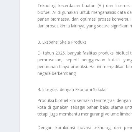
Teknologi kecerdasan buatan (AI) dan Internet
biofuel. AI di gunakan untuk menganalisis data dar
panen biomassa, dan optimasi proses konversi.
dan proses kimia lainnya, yang secara signifikan 
Ekspansi Skala Produksi
Di tahun 2025, banyak fasilitas produksi biofuel
pemrosesan, seperti penggunaan katalis yan
penurunan biaya produksi. Hal ini menjadikan bio
negara berkembang.
Integrasi dengan Ekonomi Sirkular
Produksi biofuel kini semakin terintegrasi dengan
kota di gunakan sebagai bahan baku utama untuk
tetapi juga membantu mengurangi volume limbah
Dengan kombinasi inovasi teknologi dan pend