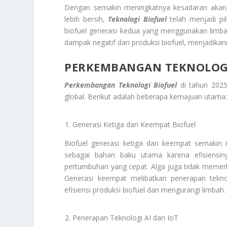
Dengan semakin meningkatnya kesadaran akan 
lebih bersih,
Teknologi Biofuel
telah menjadi pil
biofuel generasi kedua yang menggunakan limba
dampak negatif dari produksi biofuel, menjadikan
PERKEMBANGAN TEKNOLOGI
Perkembangan Teknologi Biofuel
di tahun 2025
global. Berikut adalah beberapa kemajuan utama
Generasi Ketiga dan Keempat Biofuel
Biofuel generasi ketiga dan keempat semakin
sebagai bahan baku utama karena efisiensin
pertumbuhan yang cepat. Alga juga tidak memerl
Generasi keempat melibatkan penerapan tekno
efisiensi produksi biofuel dan mengurangi limbah.
Penerapan Teknologi AI dan IoT