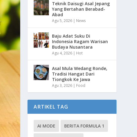
Teknik Daisugi Asal Jepang
Yang Bertahan Berabad-
Abad
Agu 5, 2026
|
News
Baju Adat Suku Di
Indonesia Ragam Warisan
Budaya Nusantara
Agu 4, 2026
|
Hot
Asal Mula Wedang Ronde,
Tradisi Hangat Dari
Tiongkok Ke Jawa
Agu 3, 2026
|
Food
ARTIKEL TAG
AI MODE
BERITA FORMULA 1