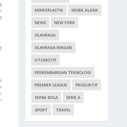
g
MIKROPLASTIK
MOBIL KLASIK
i
i
NEWS
NEW YORK
OLAHRAGA
i
OLAHRAGA RINGAN
OTOMOTIF
PERKEMBANGAN TEKNOLOGI
a
PREMIER LEAGUE
PRODUKTIF
s
.
SEPAK BOLA
SERIE A
n
SPORT
TRAVEL