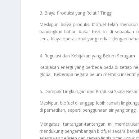
Biaya Produksi yang Relatif Tinggi
Meskipun biaya produksi biofuel telah menurun s
bandingkan bahan bakar fosil. Ini di sebabkan 
serta biaya operasional yang terkait dengan baha
Regulasi dan Kebijakan yang Belum Seragam
Kebijakan energi yang berbeda-beda di setiap 
global. Beberapa negara belum memiliki insenti
Dampak Lingkungan dari Produksi Skala Besar
Meskipun biofuel di anggap lebih ramah lingkung
di perhatikan, seperti penggunaan air yang tinggi
Mengatasi tantangan-tantangan ini memerlukan 
mendukung pengembangan biofuel secara berkela
energi yang efisien dan ramah lingkungan untuk 