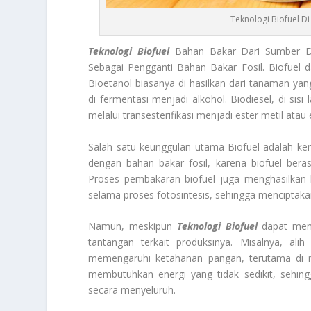
Teknologi Biofuel D
Teknologi Biofuel
Bahan Bakar Dari Sumber Da
Sebagai Pengganti Bahan Bakar Fosil. Biofuel da
Bioetanol biasanya di hasilkan dari tanaman yan
di fermentasi menjadi alkohol. Biodiesel, di sisi
melalui transesterifikasi menjadi ester metil atau
Salah satu keunggulan utama Biofuel adalah k
dengan bahan bakar fosil, karena biofuel bera
Proses pembakaran biofuel juga menghasilkan 
selama proses fotosintesis, sehingga menciptaka
Namun, meskipun
Teknologi Biofuel
dapat meng
tantangan terkait produksinya. Misalnya, al
memengaruhi ketahanan pangan, terutama di ne
membutuhkan energi yang tidak sedikit, sehing
secara menyeluruh.