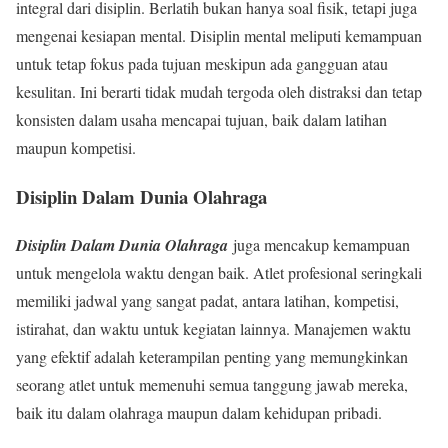
integral dari disiplin. Berlatih bukan hanya soal fisik, tetapi juga
mengenai kesiapan mental. Disiplin mental meliputi kemampuan
untuk tetap fokus pada tujuan meskipun ada gangguan atau
kesulitan. Ini berarti tidak mudah tergoda oleh distraksi dan tetap
konsisten dalam usaha mencapai tujuan, baik dalam latihan
maupun kompetisi.
Disiplin Dalam Dunia Olahraga
Disiplin Dalam Dunia Olahraga
juga mencakup kemampuan
untuk mengelola waktu dengan baik. Atlet profesional seringkali
memiliki jadwal yang sangat padat, antara latihan, kompetisi,
istirahat, dan waktu untuk kegiatan lainnya. Manajemen waktu
yang efektif adalah keterampilan penting yang memungkinkan
seorang atlet untuk memenuhi semua tanggung jawab mereka,
baik itu dalam olahraga maupun dalam kehidupan pribadi.