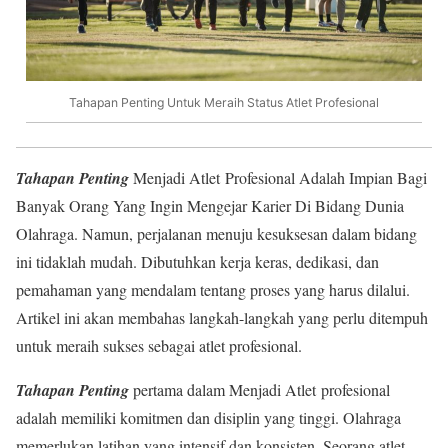
Tahapan Penting Untuk Meraih Status Atlet Profesional
Tahapan Penting
Menjadi Atlet Profesional Adalah Impian Bagi
Banyak Orang Yang Ingin Mengejar Karier Di Bidang Dunia
Olahraga. Namun, perjalanan menuju kesuksesan dalam bidang
ini tidaklah mudah. Dibutuhkan kerja keras, dedikasi, dan
pemahaman yang mendalam tentang proses yang harus dilalui.
Artikel ini akan membahas langkah-langkah yang perlu ditempuh
untuk meraih sukses sebagai atlet profesional.
Tahapan Penting
pertama dalam Menjadi Atlet profesional
adalah memiliki komitmen dan disiplin yang tinggi. Olahraga
memerlukan latihan yang intensif dan konsisten. Seorang atlet