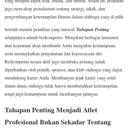
yang meliputi aspek fisik, teknik, dan mental. Selain itu, pelatihan
juga mencakup pemahaman tentang strategi, taktik, dan
pengembangan keterampilan khusus dalam olahraga yang di pilih.
Setelah melalui pelatihan yang intensif,
Tahapan Penting
selanjutnya adalah berkompetisi. Mengikuti berbagai turnamen
atau kejuaraan akan membantu Anda mengukur kemampuan,
serta meningkatkan pengalaman dan kepercayaan diri.
Berkompetisi secara aktif juga membuka peluang untuk
diperhatikan oleh pelatih, sponsor, atau klub olahraga yang dapat
mendukung karier Anda. Membangun jejak karier yang solid
dalam dunia olahraga tidak hanya membutuhkan keterampilan,
tetapi juga kemampuan untuk membangun jaringan.
Tahapan Penting Menjadi Atlet
Profesional Bukan Sekadar Tentang