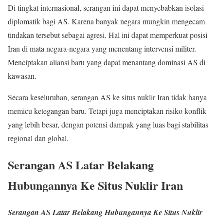
Di tingkat internasional, serangan ini dapat menyebabkan isolasi
diplomatik bagi AS. Karena banyak negara mungkin mengecam
tindakan tersebut sebagai agresi. Hal ini dapat memperkuat posisi
Iran di mata negara-negara yang menentang intervensi militer.
Menciptakan aliansi baru yang dapat menantang dominasi AS di
kawasan.
Secara keseluruhan, serangan AS ke situs nuklir Iran tidak hanya
memicu ketegangan baru. Tetapi juga menciptakan risiko konflik
yang lebih besar, dengan potensi dampak yang luas bagi stabilitas
regional dan global.
Serangan AS Latar Belakang
Hubungannya Ke Situs Nuklir Iran
Serangan AS Latar Belakang Hubungannya Ke Situs Nuklir