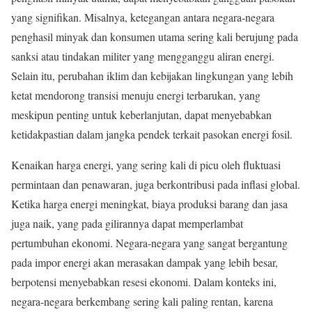
yang signifikan. Misalnya, ketegangan antara negara-negara
penghasil minyak dan konsumen utama sering kali berujung pada
sanksi atau tindakan militer yang mengganggu aliran energi.
Selain itu, perubahan iklim dan kebijakan lingkungan yang lebih
ketat mendorong transisi menuju energi terbarukan, yang
meskipun penting untuk keberlanjutan, dapat menyebabkan
ketidakpastian dalam jangka pendek terkait pasokan energi fosil.
Kenaikan harga energi, yang sering kali di picu oleh fluktuasi
permintaan dan penawaran, juga berkontribusi pada inflasi global.
Ketika harga energi meningkat, biaya produksi barang dan jasa
juga naik, yang pada gilirannya dapat memperlambat
pertumbuhan ekonomi. Negara-negara yang sangat bergantung
pada impor energi akan merasakan dampak yang lebih besar,
berpotensi menyebabkan resesi ekonomi. Dalam konteks ini,
negara-negara berkembang sering kali paling rentan, karena