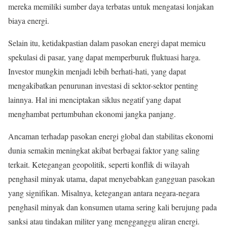
mereka memiliki sumber daya terbatas untuk mengatasi lonjakan
biaya energi.
Selain itu, ketidakpastian dalam pasokan energi dapat memicu
spekulasi di pasar, yang dapat memperburuk fluktuasi harga.
Investor mungkin menjadi lebih berhati-hati, yang dapat
mengakibatkan penurunan investasi di sektor-sektor penting
lainnya. Hal ini menciptakan siklus negatif yang dapat
menghambat pertumbuhan ekonomi jangka panjang.
Ancaman terhadap pasokan energi global dan stabilitas ekonomi
dunia semakin meningkat akibat berbagai faktor yang saling
terkait. Ketegangan geopolitik, seperti konflik di wilayah
penghasil minyak utama, dapat menyebabkan gangguan pasokan
yang signifikan. Misalnya, ketegangan antara negara-negara
penghasil minyak dan konsumen utama sering kali berujung pada
sanksi atau tindakan militer yang mengganggu aliran energi.