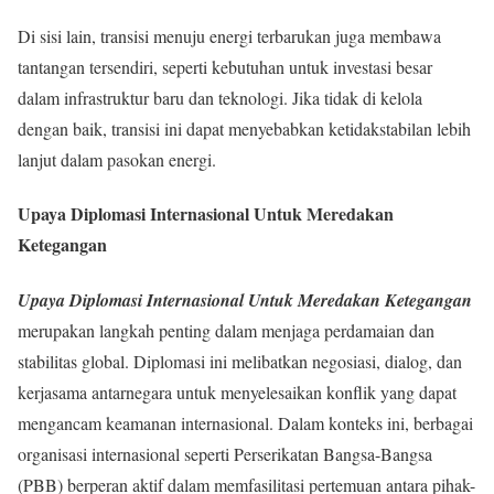
Di sisi lain, transisi menuju energi terbarukan juga membawa
tantangan tersendiri, seperti kebutuhan untuk investasi besar
dalam infrastruktur baru dan teknologi. Jika tidak di kelola
dengan baik, transisi ini dapat menyebabkan ketidakstabilan lebih
lanjut dalam pasokan energi.
Upaya Diplomasi Internasional Untuk Meredakan
Ketegangan
Upaya Diplomasi Internasional Untuk Meredakan Ketegangan
merupakan langkah penting dalam menjaga perdamaian dan
stabilitas global. Diplomasi ini melibatkan negosiasi, dialog, dan
kerjasama antarnegara untuk menyelesaikan konflik yang dapat
mengancam keamanan internasional. Dalam konteks ini, berbagai
organisasi internasional seperti Perserikatan Bangsa-Bangsa
(PBB) berperan aktif dalam memfasilitasi pertemuan antara pihak-