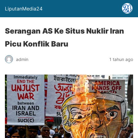
LiputanMedia24
Serangan AS Ke Situs Nuklir Iran
Picu Konflik Baru
admin
1 tahun ago