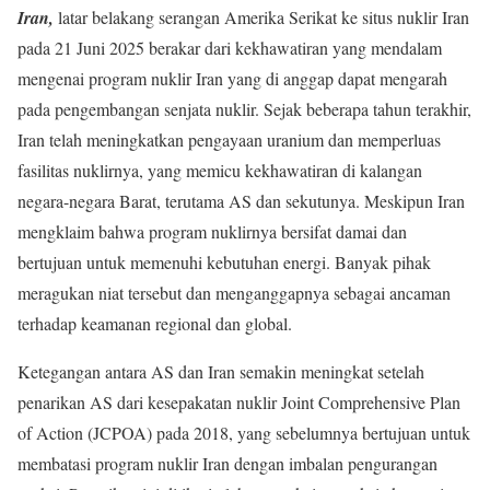
Iran,
latar belakang serangan Amerika Serikat ke situs nuklir Iran
pada 21 Juni 2025 berakar dari kekhawatiran yang mendalam
mengenai program nuklir Iran yang di anggap dapat mengarah
pada pengembangan senjata nuklir. Sejak beberapa tahun terakhir,
Iran telah meningkatkan pengayaan uranium dan memperluas
fasilitas nuklirnya, yang memicu kekhawatiran di kalangan
negara-negara Barat, terutama AS dan sekutunya. Meskipun Iran
mengklaim bahwa program nuklirnya bersifat damai dan
bertujuan untuk memenuhi kebutuhan energi. Banyak pihak
meragukan niat tersebut dan menganggapnya sebagai ancaman
terhadap keamanan regional dan global.
Ketegangan antara AS dan Iran semakin meningkat setelah
penarikan AS dari kesepakatan nuklir Joint Comprehensive Plan
of Action (JCPOA) pada 2018, yang sebelumnya bertujuan untuk
membatasi program nuklir Iran dengan imbalan pengurangan