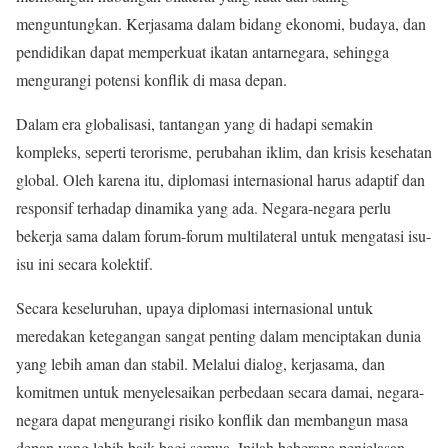
menguntungkan. Kerjasama dalam bidang ekonomi, budaya, dan
pendidikan dapat memperkuat ikatan antarnegara, sehingga
mengurangi potensi konflik di masa depan.
Dalam era globalisasi, tantangan yang di hadapi semakin
kompleks, seperti terorisme, perubahan iklim, dan krisis kesehatan
global. Oleh karena itu, diplomasi internasional harus adaptif dan
responsif terhadap dinamika yang ada. Negara-negara perlu
bekerja sama dalam forum-forum multilateral untuk mengatasi isu-
isu ini secara kolektif.
Secara keseluruhan, upaya diplomasi internasional untuk
meredakan ketegangan sangat penting dalam menciptakan dunia
yang lebih aman dan stabil. Melalui dialog, kerjasama, dan
komitmen untuk menyelesaikan perbedaan secara damai, negara-
negara dapat mengurangi risiko konflik dan membangun masa
depan yang lebih baik bagi semua. Inilah beberapa penjelasan