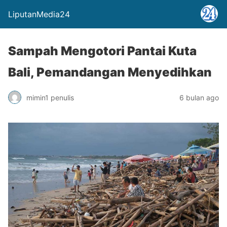
LiputanMedia24
Sampah Mengotori Pantai Kuta
Bali, Pemandangan Menyedihkan
mimin1 penulis
6 bulan ago