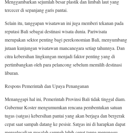
Menggambarkan sejumlah besar plastik dan limbah laut yang
tercecer di sepanjang garis pantai.
Selain itu, tanggapan wisatawan ini juga memberi tekanan pada
reputasi Bali sebagai destinasi wisata dunia. Pariwisata
merupakan sektor penting bagi perekonomian Bali, menyumbang
jutaan kunjungan wisatawan mancanegara setiap tahunnya. Dan
citra kebersihan lingkungan menjadi faktor penting yang di
pertimbangkan oleh para pelancong sebelum memilih destinasi
liburan.
Respons Pemerintah dan Upaya Penanganan
Menanggapi hal ini, Pemerintah Provinsi Bali tidak tinggal diam.
Gubernur Koster mengumumkan rencana pembentukan satuan
tugas (satgas) kebersihan pantai yang akan berjaga dan bergerak
cepat saat sampah datang ke pesisir. Satgas ini di harapkan dapat
menyelesaikan masalah sampah lebih cepat tanpa menunggu