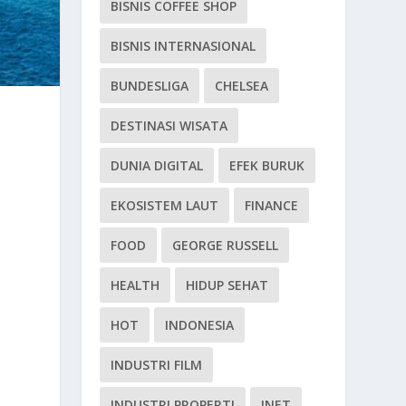
BISNIS COFFEE SHOP
BISNIS INTERNASIONAL
BUNDESLIGA
CHELSEA
DESTINASI WISATA
DUNIA DIGITAL
EFEK BURUK
EKOSISTEM LAUT
FINANCE
FOOD
GEORGE RUSSELL
HEALTH
HIDUP SEHAT
HOT
INDONESIA
INDUSTRI FILM
INDUSTRI PROPERTI
INET