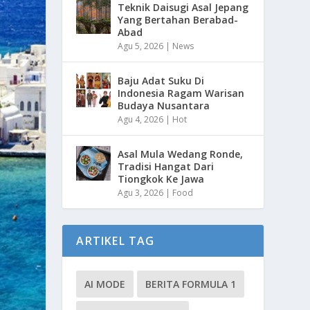
Teknik Daisugi Asal Jepang
Yang Bertahan Berabad-
Abad
Agu 5, 2026
|
News
Baju Adat Suku Di
Indonesia Ragam Warisan
Budaya Nusantara
Agu 4, 2026
|
Hot
Asal Mula Wedang Ronde,
Tradisi Hangat Dari
Tiongkok Ke Jawa
Agu 3, 2026
|
Food
ARTIKEL TAG
AI MODE
BERITA FORMULA 1