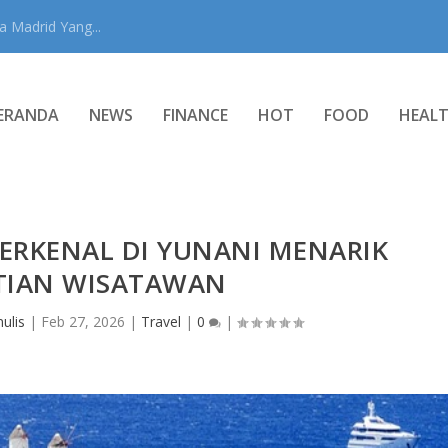
 Madrid Yang...
ERANDA
NEWS
FINANCE
HOT
FOOD
HEAL
ERKENAL DI YUNANI MENARIK
TIAN WISATAWAN
ulis
|
Feb 27, 2026
|
Travel
|
0
|