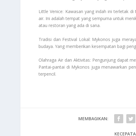
Little Venice: Kawasan yang indah ini terletak d
air. Ini adalah tempat yang sempurna untuk men
atau restoran yang ada di sana.
Tradisi dan Festival Lokal: Mykonos juga merayak
budaya. Yang memberikan kesempatan bagi pengu
Olahraga Air dan Aktivitas: Pengunjung dapat meni
Pantai-pantai di Mykonos juga menawarkan peny
terpencil.
MEMBAGIKAN:
KECEPATA