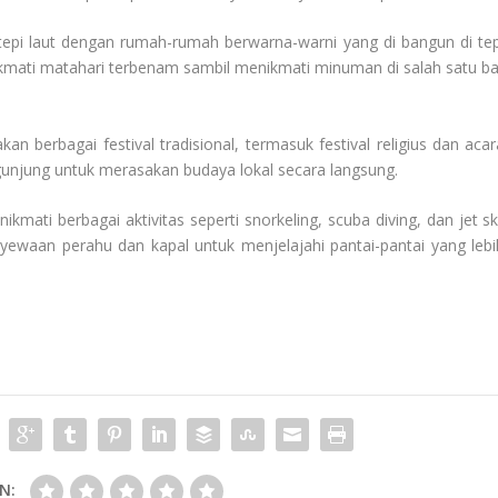
i tepi laut dengan rumah-rumah berwarna-warni yang di bangun di tep
ikmati matahari terbenam sambil menikmati minuman di salah satu ba
an berbagai festival tradisional, termasuk festival religius dan acar
njung untuk merasakan budaya lokal secara langsung.
kmati berbagai aktivitas seperti snorkeling, scuba diving, dan jet ski
ewaan perahu dan kapal untuk menjelajahi pantai-pantai yang lebi
N: