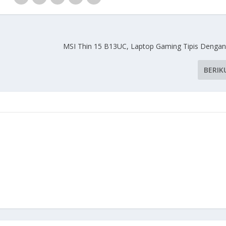
MSI Thin 15 B13UC, Laptop Gaming Tipis Denga
BERIK