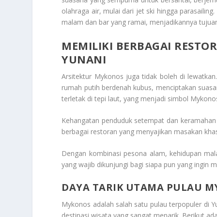
olahraga air, mulai dari jet ski hingga parasaili
malam dan bar yang ramai, menjadikannya tujuan
MEMILIKI BERBAGAI REST
YUNANI
Arsitektur Mykonos juga tidak boleh di lewatka
rumah putih berdenah kubus, menciptakan suasan
terletak di tepi laut, yang menjadi simbol Mykono
Kehangatan penduduk setempat dan keramahan 
berbagai restoran yang menyajikan masakan khas 
Dengan kombinasi pesona alam, kehidupan mal
yang wajib dikunjungi bagi siapa pun yang ingin 
DAYA TARIK UTAMA PULAU 
Mykonos adalah salah satu pulau terpopuler di 
destinasi wisata yang sangat menarik. Berikut a