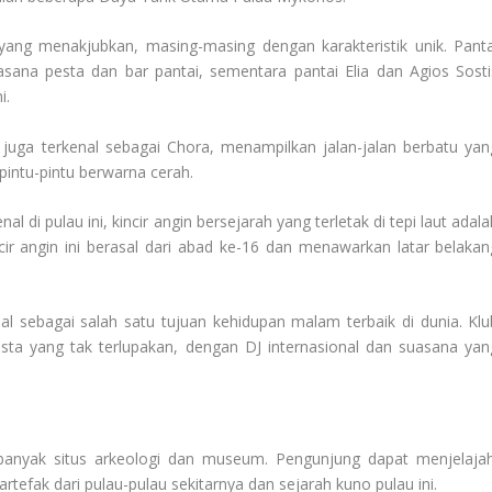
yang menakjubkan, masing-masing dengan karakteristik unik. Panta
sana pesta dan bar pantai, sementara pantai Elia dan Agios Sosti
i.
 juga terkenal sebagai Chora, menampilkan jalan-jalan berbatu yan
intu-pintu berwarna cerah.
al di pulau ini, kincir angin bersejarah yang terletak di tepi laut adal
ir angin ini berasal dari abad ke-16 dan menawarkan latar belakan
 sebagai salah satu tujuan kehidupan malam terbaik di dunia. Klu
a yang tak terlupakan, dengan DJ internasional dan suasana yan
banyak situs arkeologi dan museum. Pengunjung dapat menjelajah
fak dari pulau-pulau sekitarnya dan sejarah kuno pulau ini.