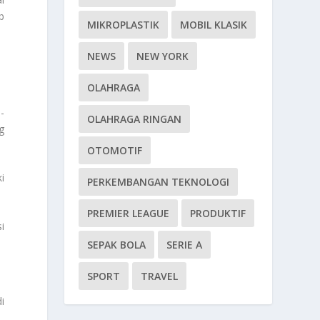
b
MIKROPLASTIK
MOBIL KLASIK
NEWS
NEW YORK
OLAHRAGA
-
OLAHRAGA RINGAN
g
OTOMOTIF
i
PERKEMBANGAN TEKNOLOGI
PREMIER LEAGUE
PRODUKTIF
i
SEPAK BOLA
SERIE A
SPORT
TRAVEL
i