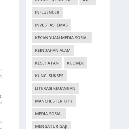
INFLUENCER
INVESTASI EMAS
KECANDUAN MEDIA SOSIAL
KEINDAHAN ALAM
KESEHATAN
KULINER
k
KUNCI SUKSES
i
LITERASI KEUANGAN
s
MANCHESTER CITY
i
MEDIA SOSIAL
n
MENGATUR GAJI
i