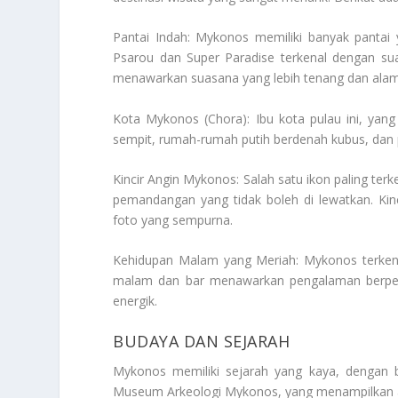
Pantai Indah: Mykonos memiliki banyak pantai 
Psarou dan Super Paradise terkenal dengan sua
menawarkan suasana yang lebih tenang dan alam
Kota Mykonos (Chora): Ibu kota pulau ini, yang
sempit, rumah-rumah putih berdenah kubus, dan p
Kincir Angin Mykonos: Salah satu ikon paling terken
pemandangan yang tidak boleh di lewatkan. Kinc
foto yang sempurna.
Kehidupan Malam yang Meriah: Mykonos terkenal
malam dan bar menawarkan pengalaman berpest
energik.
BUDAYA DAN SEJARAH
Mykonos memiliki sejarah yang kaya, dengan 
Museum Arkeologi Mykonos, yang menampilkan arte