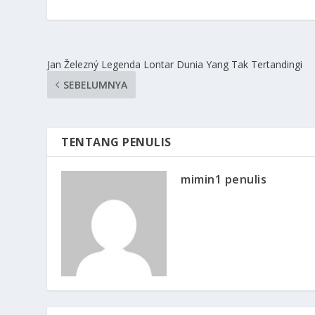
Jan Železný Legenda Lontar Dunia Yang Tak Tertandingi
SEBELUMNYA
TENTANG PENULIS
mimin1 penulis