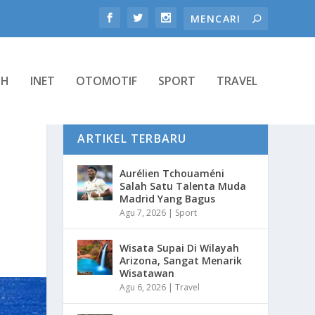
TH
INET
OTOMOTIF
SPORT
TRAVEL
ARTIKEL TERBARU
Aurélien Tchouaméni
Salah Satu Talenta Muda
Madrid Yang Bagus
Agu 7, 2026
|
Sport
Wisata Supai Di Wilayah
Arizona, Sangat Menarik
Wisatawan
Agu 6, 2026
|
Travel