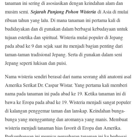
tanaman ini sering di asosiasikan dengan keindahan alam dan
musim semi.
Sejarah Panjang Pohon Wisteria
di Asia di mulai
ribuan tahun yang lalu. Di mana tanaman ini pertama kali di
budidayakan dan di gunakan dalam berbagai kebudayaan untuk
tujuan estetika dan spiritual. Wisteria mulai populer di Jepang
pada abad ke 9 dan sejak saat itu menjadi bagian penting dari
taman-taman tradisional Jepang. Serta di gunakan dalam seni
Jepang seperti lukisan dan puisi.
Nama wisteria sendiri berasal dari nama seorang ahli anatomi asal
Amerika Serikat Dr. Caspar Wistar. Yang pertama kali memberi
nama pada tanaman ini pada abad ke 19. Ketika tanaman ini di
bawa ke Eropa pada abad ke 19. Wisteria menjadi sangat populer
di kalangan penggemar taman dan lanskap. Keindahan bunga-
bunga yang menggantung dan aromanya yang manis. Membuat
wisteria menjadi tanaman hias favorit di Eropa dan Amerika.
Perkembangan ini memicu penyebaran tanaman ini ke berbagai