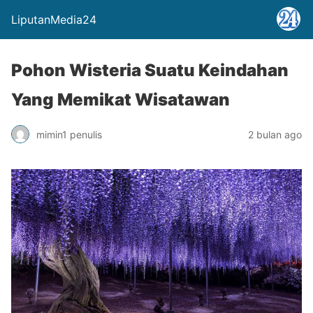
LiputanMedia24
Pohon Wisteria Suatu Keindahan
Yang Memikat Wisatawan
mimin1 penulis
2 bulan ago