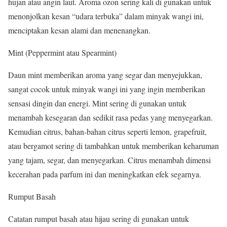
hujan atau angin laut. Aroma ozon sering kali di gunakan untuk
menonjolkan kesan “udara terbuka” dalam minyak wangi ini,
menciptakan kesan alami dan menenangkan.
Mint (Peppermint atau Spearmint)
Daun mint memberikan aroma yang segar dan menyejukkan,
sangat cocok untuk minyak wangi ini yang ingin memberikan
sensasi dingin dan energi. Mint sering di gunakan untuk
menambah kesegaran dan sedikit rasa pedas yang menyegarkan.
Kemudian citrus, bahan-bahan citrus seperti lemon, grapefruit,
atau bergamot sering di tambahkan untuk memberikan keharuman
yang tajam, segar, dan menyegarkan. Citrus menambah dimensi
kecerahan pada parfum ini dan meningkatkan efek segarnya.
Rumput Basah
Catatan rumput basah atau hijau sering di gunakan untuk