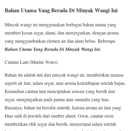
Bahan Utama Yang Berada Di Minyak Wangi Ini
Minyak wangi ini menggunakan berbagai bahan utama yang
memberi kesan segar, alami, dan menyegarkan, dengan aroma
yang menggambarkan elemen air dan alam bebas. Beberapa
Bahan Utama Yang Berada Di Minyak Wangi Ini
:
Catatan Laut (Marine Notes)
Bahan ini adalah inti dari minyak wangi ini, memberikan nuansa
seperti air laut, udara segar, atau aroma kelembapan setelah hujan.
Kemudian catatan laut menciptakan sensasi yang bersih dan
segar, mengingatkan pada pantai atau samudra yang luas.
Biasanya, bahan ini bersifat sintetik, karena aroma air laut yang
khas sulit di peroleh dari sumber alami. Ozon, catatan ozon
memberikan efek segar dan bersih, menyerupai udara setelah