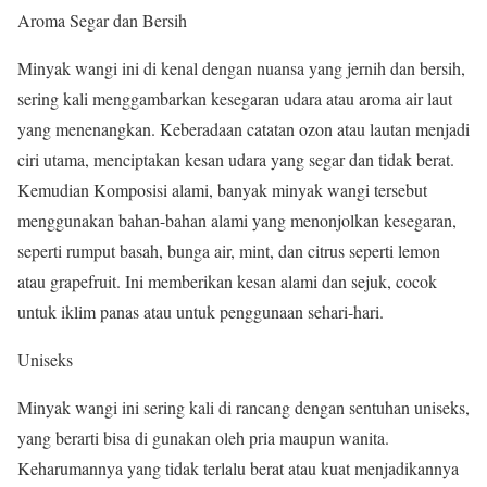
Aroma Segar dan Bersih
Minyak wangi ini di kenal dengan nuansa yang jernih dan bersih,
sering kali menggambarkan kesegaran udara atau aroma air laut
yang menenangkan. Keberadaan catatan ozon atau lautan menjadi
ciri utama, menciptakan kesan udara yang segar dan tidak berat.
Kemudian Komposisi alami, banyak minyak wangi tersebut
menggunakan bahan-bahan alami yang menonjolkan kesegaran,
seperti rumput basah, bunga air, mint, dan citrus seperti lemon
atau grapefruit. Ini memberikan kesan alami dan sejuk, cocok
untuk iklim panas atau untuk penggunaan sehari-hari.
Uniseks
Minyak wangi ini sering kali di rancang dengan sentuhan uniseks,
yang berarti bisa di gunakan oleh pria maupun wanita.
Keharumannya yang tidak terlalu berat atau kuat menjadikannya