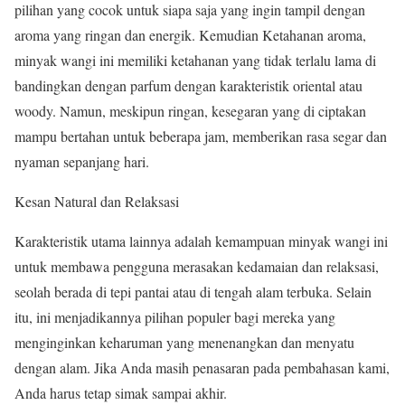
pilihan yang cocok untuk siapa saja yang ingin tampil dengan
aroma yang ringan dan energik. Kemudian Ketahanan aroma,
minyak wangi ini memiliki ketahanan yang tidak terlalu lama di
bandingkan dengan parfum dengan karakteristik oriental atau
woody. Namun, meskipun ringan, kesegaran yang di ciptakan
mampu bertahan untuk beberapa jam, memberikan rasa segar dan
nyaman sepanjang hari.
Kesan Natural dan Relaksasi
Karakteristik utama lainnya adalah kemampuan minyak wangi ini
untuk membawa pengguna merasakan kedamaian dan relaksasi,
seolah berada di tepi pantai atau di tengah alam terbuka. Selain
itu, ini menjadikannya pilihan populer bagi mereka yang
menginginkan keharuman yang menenangkan dan menyatu
dengan alam. Jika Anda masih penasaran pada pembahasan kami,
Anda harus tetap simak sampai akhir.