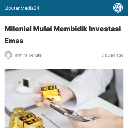
LiputanMedia24
Milenial Mulai Membidik Investasi
Emas
mimin1 penulis
3 bulan ago