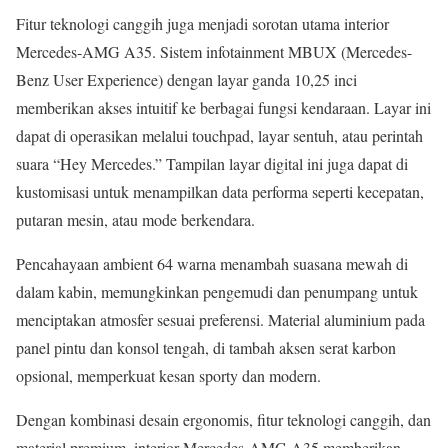
Fitur teknologi canggih juga menjadi sorotan utama interior
Mercedes-AMG A35. Sistem infotainment MBUX (Mercedes-
Benz User Experience) dengan layar ganda 10,25 inci
memberikan akses intuitif ke berbagai fungsi kendaraan. Layar ini
dapat di operasikan melalui touchpad, layar sentuh, atau perintah
suara “Hey Mercedes.” Tampilan layar digital ini juga dapat di
kustomisasi untuk menampilkan data performa seperti kecepatan,
putaran mesin, atau mode berkendara.
Pencahayaan ambient 64 warna menambah suasana mewah di
dalam kabin, memungkinkan pengemudi dan penumpang untuk
menciptakan atmosfer sesuai preferensi. Material aluminium pada
panel pintu dan konsol tengah, di tambah aksen serat karbon
opsional, memperkuat kesan sporty dan modern.
Dengan kombinasi desain ergonomis, fitur teknologi canggih, dan
material premium, interior Mercedes-AMG A35 memberikan