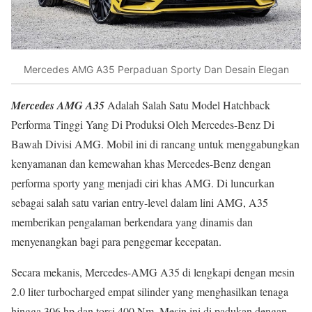
Mercedes AMG A35 Perpaduan Sporty Dan Desain Elegan
Mercedes AMG A35
Adalah Salah Satu Model Hatchback
Performa Tinggi Yang Di Produksi Oleh Mercedes-Benz Di
Bawah Divisi AMG. Mobil ini di rancang untuk menggabungkan
kenyamanan dan kemewahan khas Mercedes-Benz dengan
performa sporty yang menjadi ciri khas AMG. Di luncurkan
sebagai salah satu varian entry-level dalam lini AMG, A35
memberikan pengalaman berkendara yang dinamis dan
menyenangkan bagi para penggemar kecepatan.
Secara mekanis, Mercedes-AMG A35 di lengkapi dengan mesin
2.0 liter turbocharged empat silinder yang menghasilkan tenaga
hingga 306 hp dan torsi 400 Nm. Mesin ini di padukan dengan