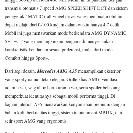
transmisi otomatis 7-speed AMG SPEEDSHIFT DCT dan sistem
penggerak 4MATIC+ all-wheel drive, yang membuat mobil ini
dapat melaju dari 0-100 km/jam dalam waktu hanya 4,7 detik.
Mobil ini juga menawarkan mode berkendara AMG DYNAMIC
SELECT yang memungkinkan pengemudi menyesuaikan
karakteristik kendaraan sesuai preferensi, mulai dari mode
Comfort hingga Sport+.
Dari segi desain,
Mercedes AMG A35
menampilkan eksterior
yang sporty namun tetap elegan. Grille khas AMG, ventilasi
udara besar, velg alloy berukuran besar, serta spoiler belakang
memperkuat identitasnya sebagai mobil performa tinggi. Di
bagian interior, A35 menawarkan kenyamanan premium dengan
bahan kulit berkualitas tinggi, sistem infotainment MBUX, dan
setir sport AMG yang ergonomis.