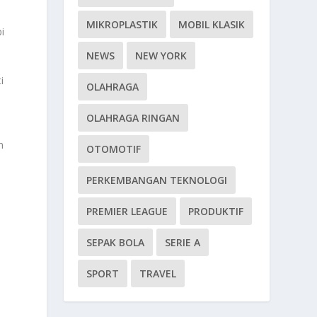
MIKROPLASTIK
MOBIL KLASIK
i
NEWS
NEW YORK
i
OLAHRAGA
OLAHRAGA RINGAN
n
OTOMOTIF
PERKEMBANGAN TEKNOLOGI
PREMIER LEAGUE
PRODUKTIF
SEPAK BOLA
SERIE A
SPORT
TRAVEL