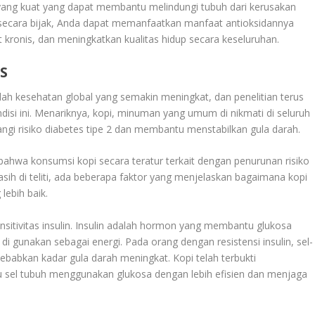
yang kuat yang dapat membantu melindungi tubuh dari kerusakan
secara bijak, Anda dapat memanfaatkan manfaat antioksidannya
kronis, dan meningkatkan kualitas hidup secara keseluruhan.
S
ah kesehatan global yang semakin meningkat, dan penelitian terus
si ini. Menariknya, kopi, minuman yang umum di nikmati di seluruh
gi risiko diabetes tipe 2 dan membantu menstabilkan gula darah.
ahwa konsumsi kopi secara teratur terkait dengan penurunan risiko
sih di teliti, ada beberapa faktor yang menjelaskan bagaimana kopi
lebih baik.
nsitivitas insulin. Insulin adalah hormon yang membantu glukosa
di gunakan sebagai energi. Pada orang dengan resistensi insulin, sel-
yebabkan kadar gula darah meningkat. Kopi telah terbukti
tu sel tubuh menggunakan glukosa dengan lebih efisien dan menjaga