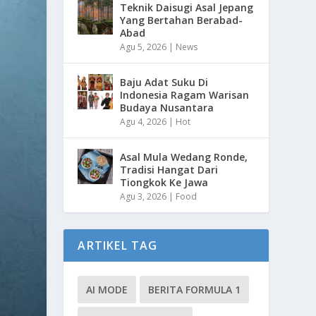
Teknik Daisugi Asal Jepang
Yang Bertahan Berabad-
Abad
Agu 5, 2026
|
News
Baju Adat Suku Di
Indonesia Ragam Warisan
Budaya Nusantara
Agu 4, 2026
|
Hot
Asal Mula Wedang Ronde,
Tradisi Hangat Dari
Tiongkok Ke Jawa
Agu 3, 2026
|
Food
ARTIKEL TAG
AI MODE
BERITA FORMULA 1