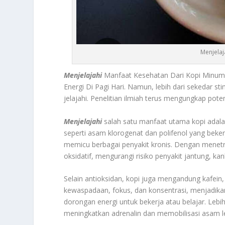
Menjelaj
Menjelajahi
Manfaat Kesehatan Dari Kopi Minum
Energi Di Pagi Hari. Namun, lebih dari sekedar s
jelajahi. Penelitian ilmiah terus mengungkap potens
Menjelajahi
salah satu manfaat utama kopi adala
seperti asam klorogenat dan polifenol yang beker
memicu berbagai penyakit kronis. Dengan menetra
oksidatif, mengurangi risiko penyakit jantung, kan
Selain antioksidan, kopi juga mengandung kafein,
kewaspadaan, fokus, dan konsentrasi, menjadik
dorongan energi untuk bekerja atau belajar. Lebih
meningkatkan adrenalin dan memobilisasi asam lem