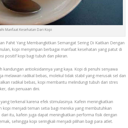
ahi Manfaat Kesehatan Dari Kopi
an Pahit Yang Membangkitkan Semangat Sering Di Kaitkan Dengan
timulan, kopi menyimpan berbagai manfaat kesehatan yang patut di
i positif kopi bagi tubuh dan pikiran.
h kandungan antioksidannya yang kaya. Kopi di penuhi senyawa
ja melawan radikal bebas, molekul tidak stabil yang merusak sel dan
lkan radikal bebas, kopi membantu melindungi tubuh dari stres
ker, dan penuaan dini.
 yang terkenal karena efek stimulasinya. Kafein meningkatkan
an kopi menjadi teman setia bagi mereka yang membutuhkan
 dari itu, kafein juga dapat meningkatkan performa fisik dengan
ak, sehingga kopi seringkali menjadi pilihan bagi para atlet.