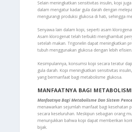
Selain meningkatkan sensitivitas insulin, kopi ju
dalam mengatur kadar gula darah dengan melepas
mengurangi produksi glukosa di hati, sehingga 
Senyawa lain dalam kopi, seperti asam klorogenat 
Asam klorogenat telah terbukti menghambat pen
setelah makan. Trigonelin dapat meningkatkan p
tubuh menggunakan glukosa dengan lebih efisien
Kesimpulannya, konsumsi kopi secara teratur da
gula darah. Kopi meningkatkan sensitivitas insul
yang bermanfaat bagi metabolisme glukosa.
MANFAATNYA BAGI METABOLISM
Manfaatnya Bagi Metabolisme Dan Sistem Penc
menawarkan sejumlah manfaat bagi kesehatan pe
secara keseluruhan. Meskipun sebagian orang mun
menunjukkan bahwa kopi dapat memberikan kontri
bijak.