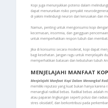
Kopi juga menunjukkan potensi dalam melindungi
dapat menurunkan risiko penyakit neurodegenerati
di yakini melindungi neuron dari kerusakan dan m
Namun, penting untuk mengonsumsi kopi dengan 
kecemasan, insomnia, dan gangguan pencernaan. Se
untuk memperhatikan respon tubuh dan membata
Jika di konsumsi secara moderat, kopi dapat men
bagi kesehatan. Jangan ragu untuk menjelajahi du
memperhatikan batasan dan kebutuhan tubuh An
MENJELAJAHI MANFAAT KO
Menjelajahi Manfaat Kopi Dalam Menangkal Rad
memiliki reputasi yang kuat bukan hanya karena 
menangkal radikal bebas. Radikal bebas adalah mo
atau paparan lingkungan seperti polusi dan radia
stres oksidatif, dan berkontribusi pada perkemba