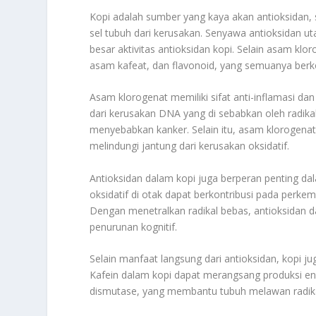
Kopi adalah sumber yang kaya akan antioksidan, 
sel tubuh dari kerusakan. Senyawa antioksidan 
besar aktivitas antioksidan kopi. Selain asam klo
asam kafeat, dan flavonoid, yang semuanya berko
Asam klorogenat memiliki sifat anti-inflamasi da
dari kerusakan DNA yang di sebabkan oleh radika
menyebabkan kanker. Selain itu, asam klorogen
melindungi jantung dari kerusakan oksidatif.
Antioksidan dalam kopi juga berperan penting dal
oksidatif di otak dapat berkontribusi pada perke
Dengan menetralkan radikal bebas, antioksida
penurunan kognitif.
Selain manfaat langsung dari antioksidan, kopi j
Kafein dalam kopi dapat merangsang produksi enz
dismutase, yang membantu tubuh melawan radikal 