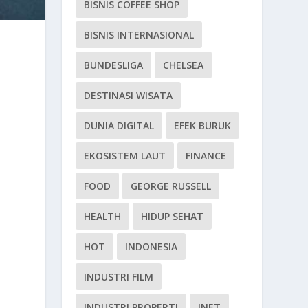
BISNIS COFFEE SHOP
BISNIS INTERNASIONAL
BUNDESLIGA
CHELSEA
DESTINASI WISATA
DUNIA DIGITAL
EFEK BURUK
EKOSISTEM LAUT
FINANCE
FOOD
GEORGE RUSSELL
HEALTH
HIDUP SEHAT
HOT
INDONESIA
INDUSTRI FILM
INDUSTRI PROPERTI
INET