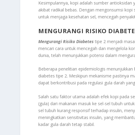
Kesimpulannya, kopi adalah sumber antioksidan 
akibat radikal bebas. Dengan mengonsumsi kopi 
untuk menjaga kesehatan sel, mencegah penyakit 
MENGURANGI RISIKO DIABETE
Mengurangi Risiko Diabetes
tipe 2 menjadi masal
mencari cara untuk mencegah dan mengelola kondi
dunia, telah menunjukkan potensi dalam menguran
Beberapa penelitian epidemiologis menunjukkan b
diabetes tipe 2. Meskipun mekanisme pastinya ma
dapat berkontribusi pada regulasi gula darah yang 
Salah satu faktor utama adalah efek kopi pada se
(gula) dari makanan masuk ke sel-sel tubuh untuk 
sel tubuh kurang responsif terhadap insulin, men
meningkatkan sensitivitas insulin, yang memban
kadar gula darah tetap stabil.