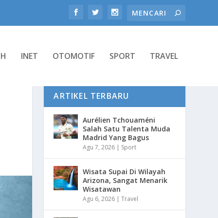
TH
INET
OTOMOTIF
SPORT
TRAVEL
ARTIKEL TERBARU
Aurélien Tchouaméni
Salah Satu Talenta Muda
Madrid Yang Bagus
Agu 7, 2026
|
Sport
Wisata Supai Di Wilayah
Arizona, Sangat Menarik
Wisatawan
Agu 6, 2026
|
Travel