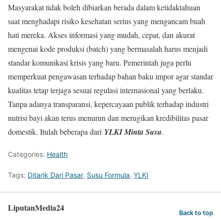
Masyarakat tidak boleh dibiarkan berada dalam ketidaktahuan
saat menghadapi risiko kesehatan serius yang mengancam buah
hati mereka. Akses informasi yang mudah, cepat, dan akurat
mengenai kode produksi (batch) yang bermasalah harus menjadi
standar komunikasi krisis yang baru. Pemerintah juga perlu
memperkuat pengawasan terhadap bahan baku impor agar standar
kualitas tetap terjaga sesuai regulasi internasional yang berlaku.
Tanpa adanya transparansi, kepercayaan publik terhadap industri
nutrisi bayi akan terus menurun dan merugikan kredibilitas pasar
domestik. Itulah beberapa dari
YLKI Minta Susu
.
Categories:
Health
Tags:
Ditarik Dari Pasar
,
Susu Formula
,
YLKI
LiputanMedia24
Back to top