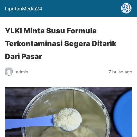
LiputanMedia24
YLKI Minta Susu Formula
Terkontaminasi Segera Ditarik
Dari Pasar
admin
7 bulan ago