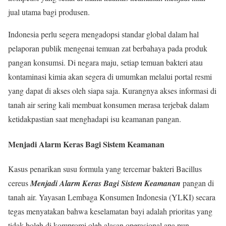
jual utama bagi produsen.
Indonesia perlu segera mengadopsi standar global dalam hal
pelaporan publik mengenai temuan zat berbahaya pada produk
pangan konsumsi. Di negara maju, setiap temuan bakteri atau
kontaminasi kimia akan segera di umumkan melalui portal resmi
yang dapat di akses oleh siapa saja. Kurangnya akses informasi di
tanah air sering kali membuat konsumen merasa terjebak dalam
ketidakpastian saat menghadapi isu keamanan pangan.
Menjadi Alarm Keras Bagi Sistem Keamanan
Kasus penarikan susu formula yang tercemar bakteri Bacillus
cereus
Menjadi Alarm Keras Bagi Sistem Keamanan
pangan di
tanah air. Yayasan Lembaga Konsumen Indonesia (YLKI) secara
tegas menyatakan bahwa keselamatan bayi adalah prioritas yang
tidak boleh di kompromi oleh alasan operasional apa pun.