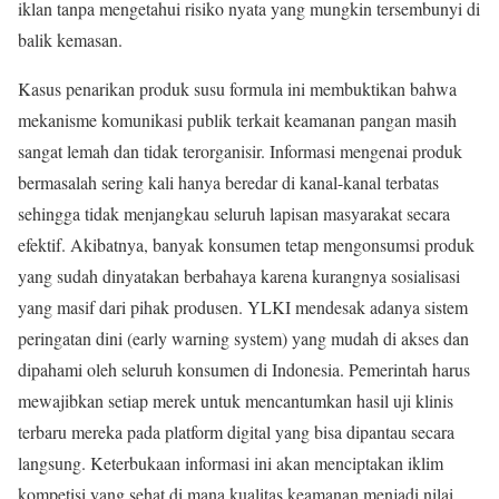
iklan tanpa mengetahui risiko nyata yang mungkin tersembunyi di
balik kemasan.
Kasus penarikan produk susu formula ini membuktikan bahwa
mekanisme komunikasi publik terkait keamanan pangan masih
sangat lemah dan tidak terorganisir. Informasi mengenai produk
bermasalah sering kali hanya beredar di kanal-kanal terbatas
sehingga tidak menjangkau seluruh lapisan masyarakat secara
efektif. Akibatnya, banyak konsumen tetap mengonsumsi produk
yang sudah dinyatakan berbahaya karena kurangnya sosialisasi
yang masif dari pihak produsen. YLKI mendesak adanya sistem
peringatan dini (early warning system) yang mudah di akses dan
dipahami oleh seluruh konsumen di Indonesia. Pemerintah harus
mewajibkan setiap merek untuk mencantumkan hasil uji klinis
terbaru mereka pada platform digital yang bisa dipantau secara
langsung. Keterbukaan informasi ini akan menciptakan iklim
kompetisi yang sehat di mana kualitas keamanan menjadi nilai