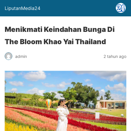
LiputanMedia24
Menikmati Keindahan Bunga Di
The Bloom Khao Yai Thailand
admin
2 tahun ago