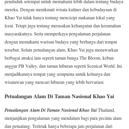
penduduk setempat untuk memahami lebih dalam tentang budaya
mereka. Dengan menikmati wisata kuliner dan kebudayaan di
Khao Yai tidak hanya tentang mencicipi makanan lokal yang
lezat. Tetapi juga tentang merasakan kehangatan dan keramahan
masyarakatnya. Serta memperkaya pengalaman perjalanan
dengan memahami warisan budaya yang berharga dari tempat
tersebut. Selain petualangan alam, Khao Yai juga menawarkan
berbagai atraksi lain seperti taman bunga The Bloom, kebun
anggur PB Valley, dan taman hiburan seperti Scenical World. Ini
menjadikannya tempat yang sempurna untuk keluarga dan
wisatawan yang mencari hiburan yang lebih bervariasi.
Petualangan Alam Di Taman Nasional Khao Yai
Petualangan Alam Di Taman Nasional Khao Yai
Thailand,
menjanjikan pengalaman yang mendalam bagi para pecinta alam
dan petualang. Terletak hanya beberapa jam perjalanan dari