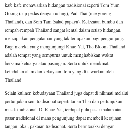
kafe-kafe menawarkan hidangan tradisional seperti Tom Yum
Goong (sup pedas dengan udang), Pad Thai (mie goreng
Thailand), dan Som Tam (salad papaya). Kelezatan bumbu dan
rempah-rempah Thailand sangat kental dalam setiap hidangan,
menciptakan pengalaman yang tak terlupakan bagi pengunjung.
Bagi mereka yang mengunjungi Khao Yai, The Bloom Thailand
adalah tempat yang sempurna untuk menghabiskan waktu
bersama keluarga atau pasangan. Serta untuk menikmati
keindahan alam dan kekayaan flora yang di tawarkan oleh
Thailand.
Selain kuliner, kebudayaan Thailand juga dapat di nikmati melalui
pertunjukan seni tradisional seperti tarian Thai dan pertunjukan
musik tradisional. Di Khao Yai, terdapat pula pasar malam atau
pasar tradisional di mana pengunjung dapat membeli kerajinan
tangan lokal, pakaian tradisional. Serta berinteraksi dengan