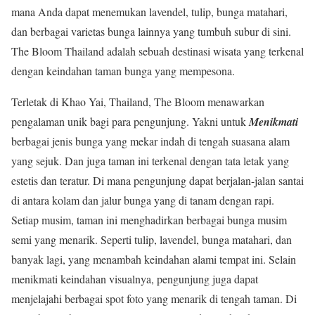
mana Anda dapat menemukan lavendel, tulip, bunga matahari,
dan berbagai varietas bunga lainnya yang tumbuh subur di sini.
The Bloom Thailand adalah sebuah destinasi wisata yang terkenal
dengan keindahan taman bunga yang mempesona.
Terletak di Khao Yai, Thailand, The Bloom menawarkan
pengalaman unik bagi para pengunjung. Yakni untuk
Menikmati
berbagai jenis bunga yang mekar indah di tengah suasana alam
yang sejuk. Dan juga taman ini terkenal dengan tata letak yang
estetis dan teratur. Di mana pengunjung dapat berjalan-jalan santai
di antara kolam dan jalur bunga yang di tanam dengan rapi.
Setiap musim, taman ini menghadirkan berbagai bunga musim
semi yang menarik. Seperti tulip, lavendel, bunga matahari, dan
banyak lagi, yang menambah keindahan alami tempat ini. Selain
menikmati keindahan visualnya, pengunjung juga dapat
menjelajahi berbagai spot foto yang menarik di tengah taman. Di