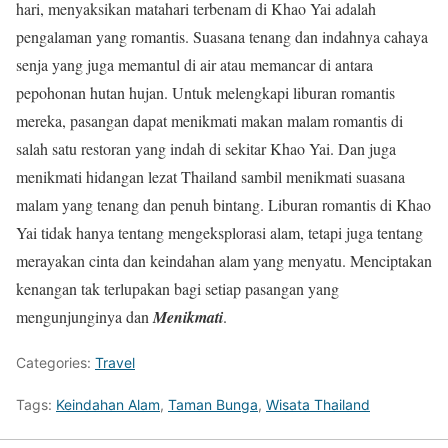
hari, menyaksikan matahari terbenam di Khao Yai adalah
pengalaman yang romantis. Suasana tenang dan indahnya cahaya
senja yang juga memantul di air atau memancar di antara
pepohonan hutan hujan. Untuk melengkapi liburan romantis
mereka, pasangan dapat menikmati makan malam romantis di
salah satu restoran yang indah di sekitar Khao Yai. Dan juga
menikmati hidangan lezat Thailand sambil menikmati suasana
malam yang tenang dan penuh bintang. Liburan romantis di Khao
Yai tidak hanya tentang mengeksplorasi alam, tetapi juga tentang
merayakan cinta dan keindahan alam yang menyatu. Menciptakan
kenangan tak terlupakan bagi setiap pasangan yang
mengunjunginya dan
Menikmati
.
Categories:
Travel
Tags:
Keindahan Alam
,
Taman Bunga
,
Wisata Thailand