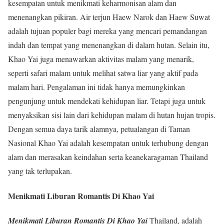
kesempatan untuk menikmati keharmonisan alam dan
menenangkan pikiran. Air terjun Haew Narok dan Haew Suwat
adalah tujuan populer bagi mereka yang mencari pemandangan
indah dan tempat yang menenangkan di dalam hutan. Selain itu,
Khao Yai juga menawarkan aktivitas malam yang menarik,
seperti safari malam untuk melihat satwa liar yang aktif pada
malam hari. Pengalaman ini tidak hanya memungkinkan
pengunjung untuk mendekati kehidupan liar. Tetapi juga untuk
menyaksikan sisi lain dari kehidupan malam di hutan hujan tropis.
Dengan semua daya tarik alamnya, petualangan di Taman
Nasional Khao Yai adalah kesempatan untuk terhubung dengan
alam dan merasakan keindahan serta keanekaragaman Thailand
yang tak terlupakan.
Menikmati Liburan Romantis Di Khao Yai
Menikmati Liburan Romantis Di Khao Yai
Thailand, adalah