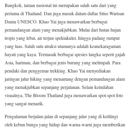
Bangkok, taman nasional ini merupakan salah satu dari yang
pertama di Thailand. Dan juga masuk dalam daftar Situs Warisan
Dunia UNESCO. Khao Yai juga menawarkan berbagai
pemandangan alam yang menakjubkan. Mulai dari hutan hujan
tropis yang lebat, air terjun spektakuler, hingga padang rumput
yang luas. Salah satu atraksi utamanya adalah keanekaragaman
hayati yang kaya. Termasuk berbagai spesies langka seperti gajah
Asia, harimau, dan berbagai jenis burung yang melimpah. Para
pendaki dan penggemar trekking, Khao Yai menyediakan
jaringan jalur hiking yang menantang dengan pemandangan alam
yang menakjubkan sepanjang perjalanan. Selain keindahan
visualnya, The Bloom Thailand juga menawarkan spot-spot foto
yang sangat menarik.
Pengalaman berjalan-jalan di sepanjang jalur yang di kelilingi
oleh kebun bunga yang hidup dan warna-warni juga memberikan