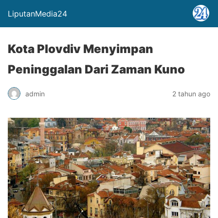
LiputanMedia24
Kota Plovdiv Menyimpan
Peninggalan Dari Zaman Kuno
admin
2 tahun ago