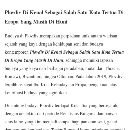
Plovdiv Di Kenal Sebagai Salah Satu Kota Tertua Di
Eropa Yang Masih Di Huni
Budaya di Plovdiv merupakan perpaduan unik antara warisan
sejarah yang kaya dengan kehidupan seni dan budaya
kontemporer.
Plovdiv Di
Kenal Sebagai Salah Satu Kota Tertua
Di Eropa Yang Masih Di
Huni
, sehingga memiliki lapisan
budaya yang kaya dari berbagai peradaban, mulai dari Thracia,
Romawi, Bizantium, hingga Ottoman. Pada tahun 2019, Plovdiv
terpilih sebagai Ibu Kota Kebudayaan Eropa, pengakuan atas
kontribusi budaya yang signifikan.
Di jantung budaya Plovdiv terdapat Kota Tua yang bersejarah,
dengan arsitektur dari periode Renaisans Bulgaria dan banyak
situs kuno yang kini menjadi tempat bagi pameran seni, galeri,
dan pertunjukan budaya. Teater Romawi kuno, misalnya, menjadi