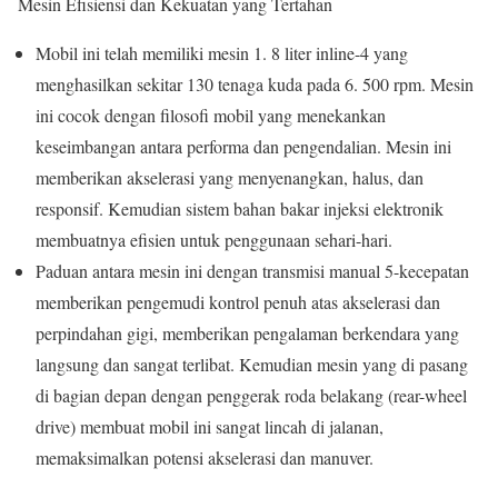
Mesin Efisiensi dan Kekuatan yang Tertahan
Mobil ini telah memiliki mesin 1. 8 liter inline-4 yang
menghasilkan sekitar 130 tenaga kuda pada 6. 500 rpm. Mesin
ini cocok dengan filosofi mobil yang menekankan
keseimbangan antara performa dan pengendalian. Mesin ini
memberikan akselerasi yang menyenangkan, halus, dan
responsif. Kemudian sistem bahan bakar injeksi elektronik
membuatnya efisien untuk penggunaan sehari-hari.
Paduan antara mesin ini dengan transmisi manual 5-kecepatan
memberikan pengemudi kontrol penuh atas akselerasi dan
perpindahan gigi, memberikan pengalaman berkendara yang
langsung dan sangat terlibat. Kemudian mesin yang di pasang
di bagian depan dengan penggerak roda belakang (rear-wheel
drive) membuat mobil ini sangat lincah di jalanan,
memaksimalkan potensi akselerasi dan manuver.