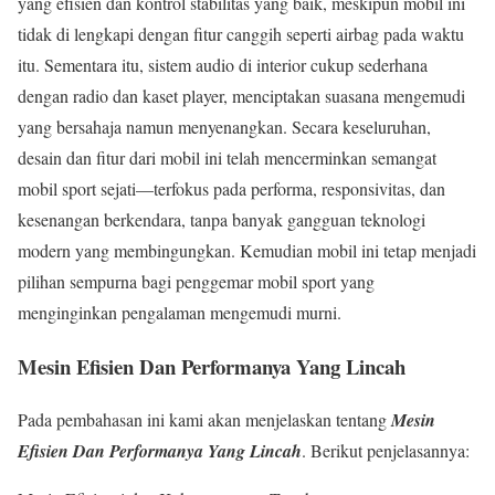
yang efisien dan kontrol stabilitas yang baik, meskipun mobil ini
tidak di lengkapi dengan fitur canggih seperti airbag pada waktu
itu. Sementara itu, sistem audio di interior cukup sederhana
dengan radio dan kaset player, menciptakan suasana mengemudi
yang bersahaja namun menyenangkan. Secara keseluruhan,
desain dan fitur dari mobil ini telah mencerminkan semangat
mobil sport sejati—terfokus pada performa, responsivitas, dan
kesenangan berkendara, tanpa banyak gangguan teknologi
modern yang membingungkan. Kemudian mobil ini tetap menjadi
pilihan sempurna bagi penggemar mobil sport yang
menginginkan pengalaman mengemudi murni.
Mesin Efisien Dan Performanya Yang Lincah
Pada pembahasan ini kami akan menjelaskan tentang
Mesin
Efisien Dan Performanya Yang Lincah
. Berikut penjelasannya: