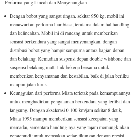
Performa yang Lincah dan Menyenangkan
Dengan bobot yang sangat ringan, sekitar 950 kg, mobil ini
menawarkan performa luar biasa, terutama dalam hal handling
dan kelincahan. Mobil ini di rancang untuk memberikan
sensasi berkendara yang sangat menyenangkan, dengan
distribusi bobot yang hampir sempurna antara bagian depan
dan belakang. Kemudian suspensi depan double wishbone dan
suspensi belakang multi-link bekerja bersama untuk
memberikan kenyamanan dan kestabilan, baik di jalan berliku
maupun jalan lurus.
Keunggulan dari performa Miata terletak pada kemampuannya
untuk menghadirkan pengalaman berkendara yang terlibat dan
langsung. Dengan akselerasi 0-100 km/jam sekitar 8 detik,
Miata 1995 mampu memberikan sensasi kecepatan yang
memadai, sementara handling-nya yang tajam memungkinkan
pengemudi untuk merasakan setiap tikungan dengan presisi.