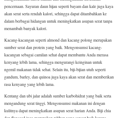
pencernaan. Sayuran daun hijau seperti bayam dan kale juga kaya
akan serat serta rendah kalori, sehingga dapat ditambahkan ke
dalam berbagai hidangan untuk meningkatkan asupan serat tanpa
menambah banyak kalori.
Kacang-kacangan seperti almond dan kacang polong merupakan
sumber serat dan protein yang baik. Mengonsumsi kacang-
kacangan sebagai camilan sehat dapat membantu Anda merasa
kenyang lebih lama, sehingga mengurangi keinginan untuk
ngemil makanan tidak sehat. Selain itu, biji-bijian utuh seperti
gandum, barley, dan quinoa juga kaya akan serat dan memberikan
rasa kenyang yang lebih lama.
Kentang dan ubi jalar adalah sumber karbohidrat yang baik serta
mengandung serat tinggi. Mengonsumsi makanan ini dengan
kulitnya dapat meningkatkan asupan serat harian Anda. Biji chia
dan flaxseed juga merupakan pilihan yang sangat baik karena