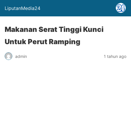
LiputanMedia24
Makanan Serat Tinggi Kunci
Untuk Perut Ramping
admin
1 tahun ago