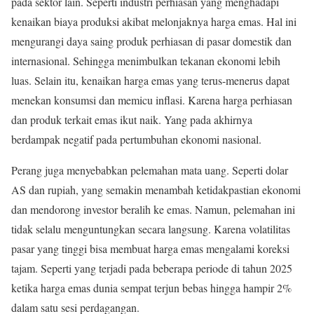
pada sektor lain. Seperti industri perhiasan yang menghadapi
kenaikan biaya produksi akibat melonjaknya harga emas. Hal ini
mengurangi daya saing produk perhiasan di pasar domestik dan
internasional. Sehingga menimbulkan tekanan ekonomi lebih
luas
.
Selain itu, kenaikan harga emas yang terus-menerus dapat
menekan konsumsi dan memicu inflasi. Karena harga perhiasan
dan produk terkait emas ikut naik. Yang pada akhirnya
berdampak negatif pada pertumbuhan ekonomi nasional
.
Perang juga menyebabkan pelemahan mata uang. Seperti dolar
AS dan rupiah, yang semakin menambah ketidakpastian ekonomi
dan mendorong investor beralih ke emas. Namun, pelemahan ini
tidak selalu menguntungkan secara langsung. Karena volatilitas
pasar yang tinggi bisa membuat harga emas mengalami koreksi
tajam. Seperti yang terjadi pada beberapa periode di tahun 2025
ketika harga emas dunia sempat terjun bebas hingga hampir 2%
dalam satu sesi perdagangan
.