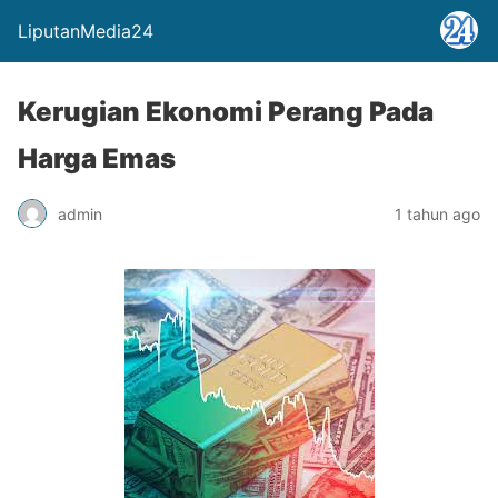
LiputanMedia24
Kerugian Ekonomi Perang Pada
Harga Emas
admin
1 tahun ago