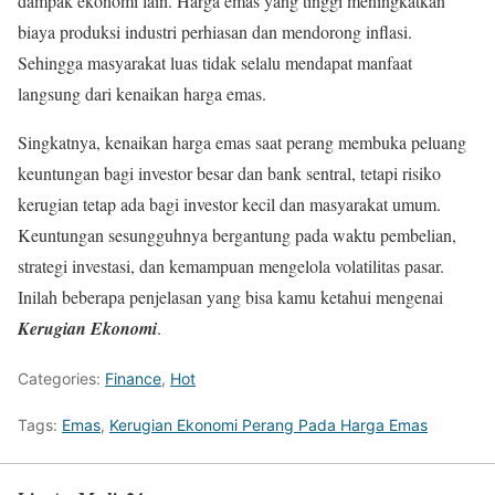
dampak ekonomi lain. Harga emas yang tinggi meningkatkan
biaya produksi industri perhiasan dan mendorong inflasi.
Sehingga masyarakat luas tidak selalu mendapat manfaat
langsung dari kenaikan harga emas.
Singkatnya, kenaikan harga emas saat perang membuka peluang
keuntungan bagi investor besar dan bank sentral, tetapi risiko
kerugian tetap ada bagi investor kecil dan masyarakat umum.
Keuntungan sesungguhnya bergantung pada waktu pembelian,
strategi investasi, dan kemampuan mengelola volatilitas pasar.
Inilah beberapa penjelasan yang bisa kamu ketahui mengenai
Kerugian Ekonomi
.
Categories:
Finance
,
Hot
Tags:
Emas
,
Kerugian Ekonomi Perang Pada Harga Emas