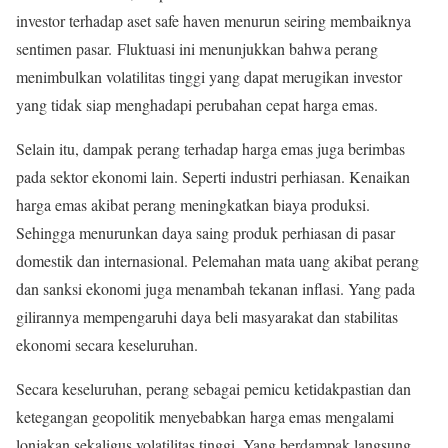
investor terhadap aset safe haven menurun seiring membaiknya
sentimen pasar
.
Fluktuasi ini menunjukkan bahwa perang
menimbulkan volatilitas tinggi yang dapat merugikan investor
yang tidak siap menghadapi perubahan cepat harga emas.
Selain itu, dampak perang terhadap harga emas juga berimbas
pada sektor ekonomi lain. Seperti industri perhiasan. Kenaikan
harga emas akibat perang meningkatkan biaya produksi.
Sehingga menurunkan daya saing produk perhiasan di pasar
domestik dan internasional
.
Pelemahan mata uang akibat perang
dan sanksi ekonomi juga menambah tekanan inflasi. Yang pada
gilirannya mempengaruhi daya beli masyarakat dan stabilitas
ekonomi secara keseluruhan.
Secara keseluruhan, perang sebagai pemicu ketidakpastian dan
ketegangan geopolitik menyebabkan harga emas mengalami
lonjakan sekaligus volatilitas tinggi. Yang berdampak langsung