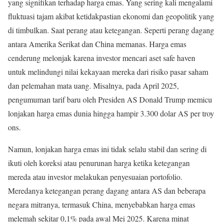
yang signifikan terhadap harga emas. Yang sering kali mengalami
fluktuasi tajam akibat ketidakpastian ekonomi dan geopolitik yang
di timbulkan. Saat perang atau ketegangan. Seperti perang dagang
antara Amerika Serikat dan China memanas. Harga emas
cenderung melonjak karena investor mencari aset safe haven
untuk melindungi nilai kekayaan mereka dari risiko pasar saham
dan pelemahan mata uang
.
Misalnya, pada April 2025,
pengumuman tarif baru oleh Presiden AS Donald Trump memicu
lonjakan harga emas dunia hingga hampir 3.300 dolar AS per troy
ons.
Namun, lonjakan harga emas ini tidak selalu stabil dan sering di
ikuti oleh koreksi atau penurunan harga ketika ketegangan
mereda atau investor melakukan penyesuaian portofolio.
Meredanya ketegangan perang dagang antara AS dan beberapa
negara mitranya, termasuk China, menyebabkan harga emas
melemah sekitar 0,1% pada awal Mei 2025. Karena minat