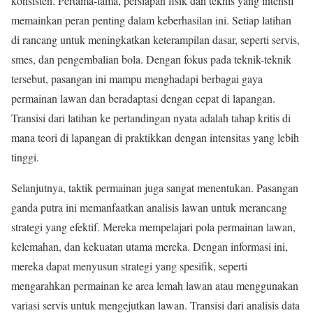
konsisten. Pertama-tama, persiapan fisik dan teknis yang intensif
memainkan peran penting dalam keberhasilan ini. Setiap latihan
di rancang untuk meningkatkan keterampilan dasar, seperti servis,
smes, dan pengembalian bola. Dengan fokus pada teknik-teknik
tersebut, pasangan ini mampu menghadapi berbagai gaya
permainan lawan dan beradaptasi dengan cepat di lapangan.
Transisi dari latihan ke pertandingan nyata adalah tahap kritis di
mana teori di lapangan di praktikkan dengan intensitas yang lebih
tinggi.
Selanjutnya, taktik permainan juga sangat menentukan. Pasangan
ganda putra ini memanfaatkan analisis lawan untuk merancang
strategi yang efektif. Mereka mempelajari pola permainan lawan,
kelemahan, dan kekuatan utama mereka. Dengan informasi ini,
mereka dapat menyusun strategi yang spesifik, seperti
mengarahkan permainan ke area lemah lawan atau menggunakan
variasi servis untuk mengejutkan lawan. Transisi dari analisis data