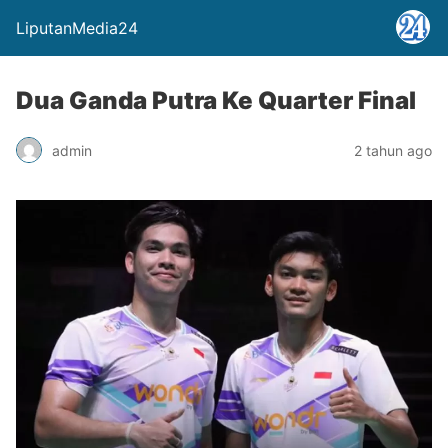
LiputanMedia24
Dua Ganda Putra Ke Quarter Final
admin
2 tahun ago