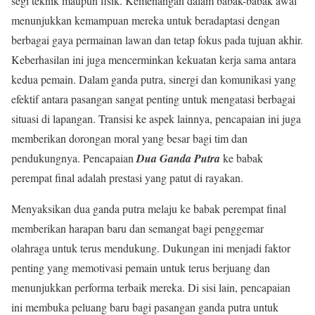
segi teknik maupun fisik. Kemenangan dalam babak-babak awal
menunjukkan kemampuan mereka untuk beradaptasi dengan
berbagai gaya permainan lawan dan tetap fokus pada tujuan akhir.
Keberhasilan ini juga mencerminkan kekuatan kerja sama antara
kedua pemain. Dalam ganda putra, sinergi dan komunikasi yang
efektif antara pasangan sangat penting untuk mengatasi berbagai
situasi di lapangan. Transisi ke aspek lainnya, pencapaian ini juga
memberikan dorongan moral yang besar bagi tim dan
pendukungnya. Pencapaian
Dua Ganda Putra
ke babak
perempat final adalah prestasi yang patut di rayakan.
Menyaksikan dua ganda putra melaju ke babak perempat final
memberikan harapan baru dan semangat bagi penggemar
olahraga untuk terus mendukung. Dukungan ini menjadi faktor
penting yang memotivasi pemain untuk terus berjuang dan
menunjukkan performa terbaik mereka. Di sisi lain, pencapaian
ini membuka peluang baru bagi pasangan ganda putra untuk