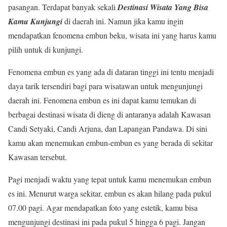
pasangan. Terdapat banyak sekali
Destinasi Wisata Yang Bisa
Kamu Kunjungi
di daerah ini. Namun jika kamu ingin
mendapatkan fenomena embun beku, wisata ini yang harus kamu
pilih untuk di kunjungi.
Fenomena embun es yang ada di dataran tinggi ini tentu menjadi
daya tarik tersendiri bagi para wisatawan untuk mengunjungi
daerah ini. Fenomena embun es ini dapat kamu temukan di
berbagai destinasi wisata di dieng di antaranya adalah Kawasan
Candi Setyaki, Candi Arjuna, dan Lapangan Pandawa. Di sini
kamu akan menemukan embun-embun es yang berada di sekitar
Kawasan tersebut.
Pagi menjadi waktu yang tepat untuk kamu menemukan embun
es ini. Menurut warga sekitar, embun es akan hilang pada pukul
07.00 pagi. Agar mendapatkan foto yang estetik, kamu bisa
mengunjungi destinasi ini pada pukul 5 hingga 6 pagi. Jangan