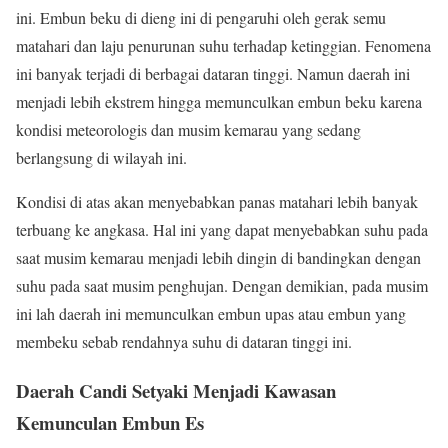
ini. Embun beku di dieng ini di pengaruhi oleh gerak semu
matahari dan laju penurunan suhu terhadap ketinggian. Fenomena
ini banyak terjadi di berbagai dataran tinggi. Namun daerah ini
menjadi lebih ekstrem hingga memunculkan embun beku karena
kondisi meteorologis dan musim kemarau yang sedang
berlangsung di wilayah ini.
Kondisi di atas akan menyebabkan panas matahari lebih banyak
terbuang ke angkasa. Hal ini yang dapat menyebabkan suhu pada
saat musim kemarau menjadi lebih dingin di bandingkan dengan
suhu pada saat musim penghujan. Dengan demikian, pada musim
ini lah daerah ini memunculkan embun upas atau embun yang
membeku sebab rendahnya suhu di dataran tinggi ini.
Daerah Candi Setyaki Menjadi Kawasan
Kemunculan Embun Es