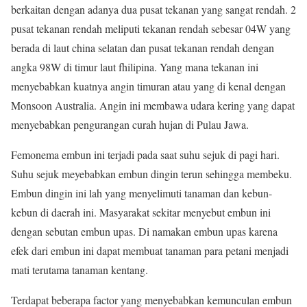
berkaitan dengan adanya dua pusat tekanan yang sangat rendah. 2
pusat tekanan rendah meliputi tekanan rendah sebesar 04W yang
berada di laut china selatan dan pusat tekanan rendah dengan
angka 98W di timur laut fhilipina. Yang mana tekanan ini
menyebabkan kuatnya angin timuran atau yang di kenal dengan
Monsoon Australia. Angin ini membawa udara kering yang dapat
menyebabkan pengurangan curah hujan di Pulau Jawa.
Femonema embun ini terjadi pada saat suhu sejuk di pagi hari.
Suhu sejuk meyebabkan embun dingin terun sehingga membeku.
Embun dingin ini lah yang menyelimuti tanaman dan kebun-
kebun di daerah ini. Masyarakat sekitar menyebut embun ini
dengan sebutan embun upas. Di namakan embun upas karena
efek dari embun ini dapat membuat tanaman para petani menjadi
mati terutama tanaman kentang.
Terdapat beberapa factor yang menyebabkan kemunculan embun