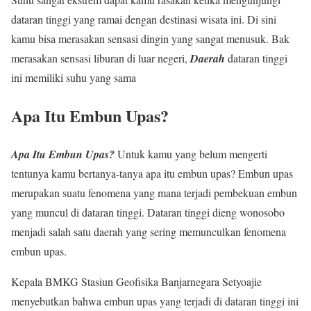
dataran tinggi yang ramai dengan destinasi wisata ini. Di sini
kamu bisa merasakan sensasi dingin yang sangat menusuk. Bak
merasakan sensasi liburan di luar negeri,
Daerah
dataran tinggi
ini memiliki suhu yang sama
Apa Itu Embun Upas?
Apa Itu Embun Upas?
Untuk kamu yang belum mengerti
tentunya kamu bertanya-tanya apa itu embun upas? Embun upas
merupakan suatu fenomena yang mana terjadi pembekuan embun
yang muncul di dataran tinggi. Dataran tinggi dieng wonosobo
menjadi salah satu daerah yang sering memunculkan fenomena
embun upas.
Kepala BMKG Stasiun Geofisika Banjarnegara Setyoajie
menyebutkan bahwa embun upas yang terjadi di dataran tinggi ini