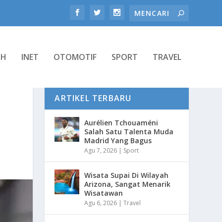
TH
INET
OTOMOTIF
SPORT
TRAVEL
ARTIKEL TERBARU
Aurélien Tchouaméni
Salah Satu Talenta Muda
Madrid Yang Bagus
Agu 7, 2026
|
Sport
Wisata Supai Di Wilayah
Arizona, Sangat Menarik
Wisatawan
Agu 6, 2026
|
Travel