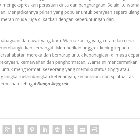
 mengekspresikan perasaan cinta dan penghargaan. Selain itu warna
an. Menjadikannya pilihan yang populer untuk perayaan seperti ulang
k merah muda juga di kaitkan dengan keberuntungan dan
ahagiaan dan awal yang baru. Warna kuning yang cerah dan ceria
g membangkitkan semangat. Memberikan anggrek kuning kepada
persahabatan mereka dan berharap untuk kebahagiaan di masa depan
ngan kekayaan, kemewahan dan penghormatan. Warna ini mencerminkan
 untuk menghormati seseorang yang memiliki status tinggi atau
yang langka melambangkan ketenangan, kedamaian, dan spiritualitas.
 pemulihan sebagai
Bunga Anggrek
.