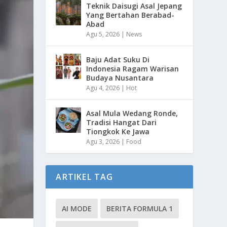
Teknik Daisugi Asal Jepang
Yang Bertahan Berabad-
Abad
Agu 5, 2026
|
News
Baju Adat Suku Di
Indonesia Ragam Warisan
Budaya Nusantara
Agu 4, 2026
|
Hot
Asal Mula Wedang Ronde,
Tradisi Hangat Dari
Tiongkok Ke Jawa
Agu 3, 2026
|
Food
ARTIKEL TAG
AI MODE
BERITA FORMULA 1