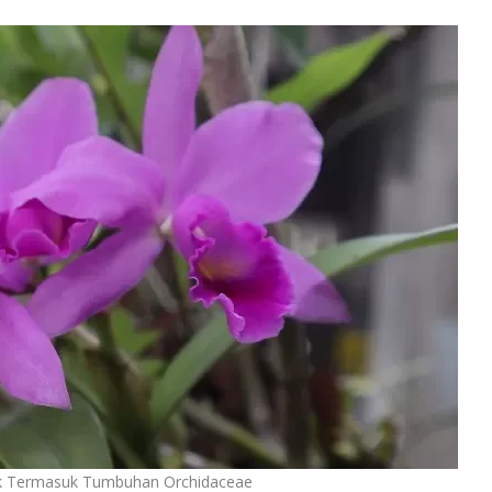
k Termasuk Tumbuhan Orchidaceae