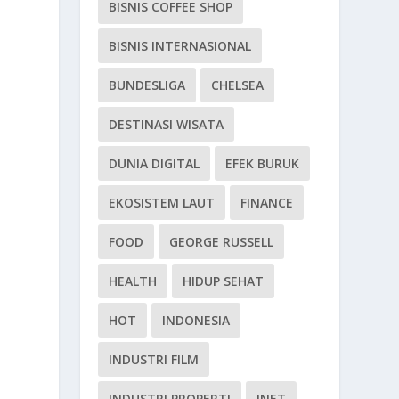
BISNIS COFFEE SHOP
BISNIS INTERNASIONAL
BUNDESLIGA
CHELSEA
DESTINASI WISATA
DUNIA DIGITAL
EFEK BURUK
EKOSISTEM LAUT
FINANCE
FOOD
GEORGE RUSSELL
HEALTH
HIDUP SEHAT
HOT
INDONESIA
INDUSTRI FILM
INDUSTRI PROPERTI
INET