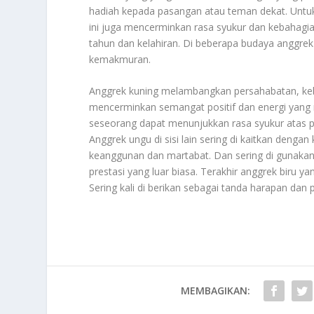
hadiah kepada pasangan atau teman dekat. Untuk
ini juga mencerminkan rasa syukur dan kebahagia
tahun dan kelahiran. Di beberapa budaya anggre
kemakmuran.
Anggrek kuning melambangkan persahabatan, keb
mencerminkan semangat positif dan energi yan
seseorang dapat menunjukkan rasa syukur atas 
Anggrek ungu di sisi lain sering di kaitkan de
keanggunan dan martabat. Dan sering di gunakan
prestasi yang luar biasa. Terakhir anggrek biru 
Sering kali di berikan sebagai tanda harapan dan
MEMBAGIKAN: