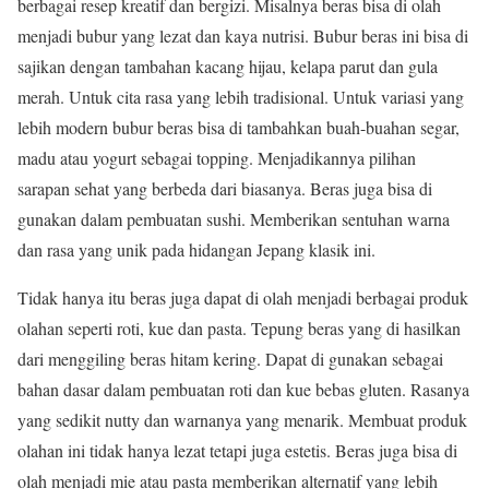
berbagai resep kreatif dan bergizi. Misalnya beras bisa di olah
menjadi bubur yang lezat dan kaya nutrisi. Bubur beras ini bisa di
sajikan dengan tambahan kacang hijau, kelapa parut dan gula
merah. Untuk cita rasa yang lebih tradisional. Untuk variasi yang
lebih modern bubur beras bisa di tambahkan buah-buahan segar,
madu atau yogurt sebagai topping. Menjadikannya pilihan
sarapan sehat yang berbeda dari biasanya. Beras juga bisa di
gunakan dalam pembuatan sushi. Memberikan sentuhan warna
dan rasa yang unik pada hidangan Jepang klasik ini.
Tidak hanya itu beras juga dapat di olah menjadi berbagai produk
olahan seperti roti, kue dan pasta. Tepung beras yang di hasilkan
dari menggiling beras hitam kering. Dapat di gunakan sebagai
bahan dasar dalam pembuatan roti dan kue bebas gluten. Rasanya
yang sedikit nutty dan warnanya yang menarik. Membuat produk
olahan ini tidak hanya lezat tetapi juga estetis. Beras juga bisa di
olah menjadi mie atau pasta memberikan alternatif yang lebih