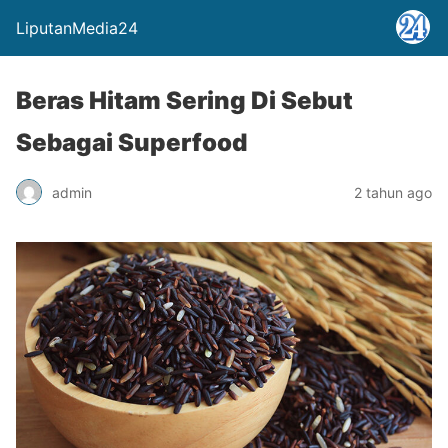
LiputanMedia24
Beras Hitam Sering Di Sebut
Sebagai Superfood
admin
2 tahun ago