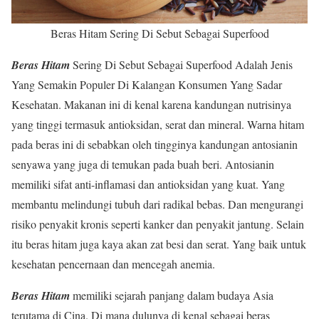
Beras Hitam Sering Di Sebut Sebagai Superfood
Beras Hitam
Sering Di Sebut Sebagai Superfood Adalah Jenis
Yang Semakin Populer Di Kalangan Konsumen Yang Sadar
Kesehatan. Makanan ini di kenal karena kandungan nutrisinya
yang tinggi termasuk antioksidan, serat dan mineral. Warna hitam
pada beras ini di sebabkan oleh tingginya kandungan antosianin
senyawa yang juga di temukan pada buah beri. Antosianin
memiliki sifat anti-inflamasi dan antioksidan yang kuat. Yang
membantu melindungi tubuh dari radikal bebas. Dan mengurangi
risiko penyakit kronis seperti kanker dan penyakit jantung. Selain
itu beras hitam juga kaya akan zat besi dan serat. Yang baik untuk
kesehatan pencernaan dan mencegah anemia.
Beras Hitam
memiliki sejarah panjang dalam budaya Asia
terutama di Cina. Di mana dulunya di kenal sebagai beras