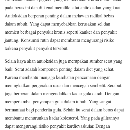
pada beras ini dan di kenal memiliki sifat antioksidan yang kuat.
Antioksidan berperan penting dalam melawan radikal bebas
dalam tubuh. Yang dapat menyebabkan kerusakan sel dan
memicu berbagai penyakit kronis seperti kanker dan penyakit
jantung. Konsumsi rutin dapat membantu mengurangi risiko
terkena penyakit-penyakit tersebut.
Selain kaya akan antioksidan juga merupakan sumber serat yang
baik. Serat adalah komponen penting dalam diet yang sehat.
Karena membantu menjaga kesehatan pencernaan dengan
meningkatkan pergerakan usus dan mencegah sembelit. Serabut
juga berperan dalam mengendalikan kadar gula darah. Dengan
memperlambat penyerapan gula dalam tubuh. Yang sangat
bermanfaat bagi penderita gula. Selain itu serat dalam beras dapat
membantu menurunkan kadar kolesterol. Yang pada gilirannya
dapat mengurangi risiko penyakit kardiovaskular. Dengan